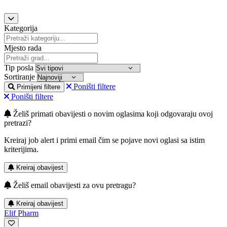
Kategorija
Mjesto rada
Tip posla
Sortiranje
Poništi filtere
Primijeni filtere
Poništi filtere
Želiš primati obavijesti o novim oglasima koji odgovaraju ovoj
pretrazi?
Kreiraj job alert i primi email čim se pojave novi oglasi sa istim
kriterijima.
Kreiraj obavijest
Želiš email obavijesti za ovu pretragu?
Kreiraj obavijest
Elif Pharm