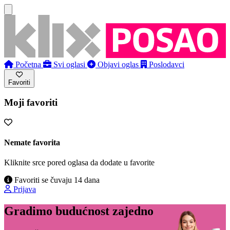
Početna
Svi oglasi
Objavi oglas
Poslodavci
Favoriti
Moji favoriti
Nemate favorita
Kliknite srce pored oglasa da dodate u favorite
Favoriti se čuvaju 14 dana
Prijava
Gradimo budućnost zajedno