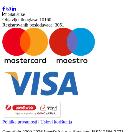
Statistike
Objavljenih oglasa:
10160
Registrovanih poslodavaca:
3051
Politika privatnosti
|
Uslovi korištenja
Copyright 2000-2026 InterSoft d.o.o. Sarajevo. ISSN 2566-3771.