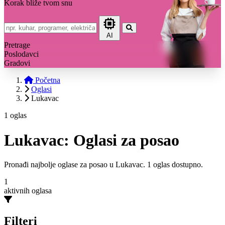
Korak bliže tvom snu
AI
Pretrage
Poslodavci
Gradovi
Početna
Oglasi
Lukavac
1 oglas
Lukavac: Oglasi za posao
Pronađi najbolje oglase za posao u Lukavac. 1 oglas dostupno.
1
aktivnih oglasa
Filteri