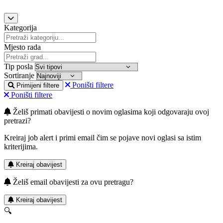
Kategorija
Mjesto rada
Tip posla
Sortiranje
Poništi filtere
Primijeni filtere
Poništi filtere
Želiš primati obavijesti o novim oglasima koji odgovaraju ovoj
pretrazi?
Kreiraj job alert i primi email čim se pojave novi oglasi sa istim
kriterijima.
Kreiraj obavijest
Želiš email obavijesti za ovu pretragu?
Kreiraj obavijest
🔍