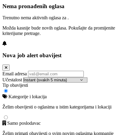
Nema pronađenih oglasa
Trenutno nema aktivnih oglasa za .
Možda kasnije bude novih oglasa. Pokušajte da promijenite
kriterijume pretrage.
Nova job alert obavijest
Email adresa
Učestalost
Tip obavijesti
Kategorije i lokacija
Želim obavijesti o oglasima u istim kategorijama i lokaciji
Samo poslodavac
Želim primati obavijesti o svim novim oglasima kompanije