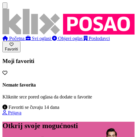
Početna
Svi oglasi
Objavi oglas
Poslodavci
Favoriti
Moji favoriti
Nemate favorita
Kliknite srce pored oglasa da dodate u favorite
Favoriti se čuvaju 14 dana
Prijava
Otkrij svoje mogućnosti