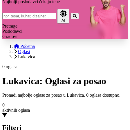
Najbolji poslodavci čekaju tebe
AI
Pretrage
Poslodavci
Gradovi
Početna
Oglasi
Lukavica
0 oglasa
Lukavica: Oglasi za posao
Pronađi najbolje oglase za posao u Lukavica. 0 oglasa dostupno.
0
aktivnih oglasa
Filteri