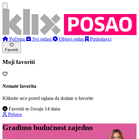
Početna
Svi oglasi
Objavi oglas
Poslodavci
Favoriti
Moji favoriti
Nemate favorita
Kliknite srce pored oglasa da dodate u favorite
Favoriti se čuvaju 14 dana
Prijava
Gradimo budućnost zajedno