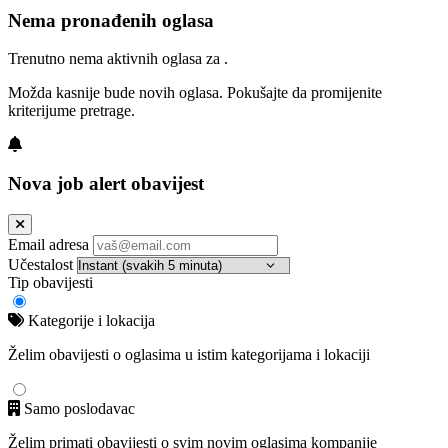
Nema pronađenih oglasa
Trenutno nema aktivnih oglasa za .
Možda kasnije bude novih oglasa. Pokušajte da promijenite
kriterijume pretrage.
Nova job alert obavijest
Email adresa
Učestalost
Tip obavijesti
Kategorije i lokacija
Želim obavijesti o oglasima u istim kategorijama i lokaciji
Samo poslodavac
Želim primati obavijesti o svim novim oglasima kompanije