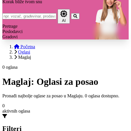
Korak bliže tvom snu
AI
Pretrage
Poslodavci
Gradovi
Početna
Oglasi
Maglaj
0 oglasa
Maglaj: Oglasi za posao
Pronađi najbolje oglase za posao u Maglaju. 0 oglasa dostupno.
0
aktivnih oglasa
Filteri