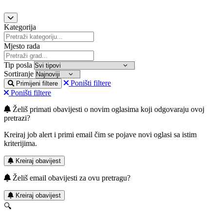
Kategorija
Mjesto rada
Tip posla
Sortiranje
Poništi filtere
Primijeni filtere
Poništi filtere
Želiš primati obavijesti o novim oglasima koji odgovaraju ovoj
pretrazi?
Kreiraj job alert i primi email čim se pojave novi oglasi sa istim
kriterijima.
Kreiraj obavijest
Želiš email obavijesti za ovu pretragu?
Kreiraj obavijest
🔍