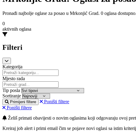
Pronađi najbolje oglase za posao u Mrkonjić Grad. 0 oglasa dostupno
0
aktivnih oglasa
Filteri
Kategorija
Mjesto rada
Tip posla
Sortiranje
Poništi filtere
Primijeni filtere
Poništi filtere
Želiš primati obavijesti o novim oglasima koji odgovaraju ovoj pret
Kreiraj job alert i primi email čim se pojave novi oglasi sa istim kriteri