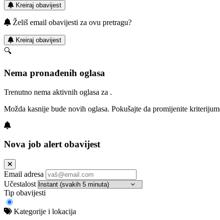
Kreiraj obavijest
Želiš email obavijesti za ovu pretragu?
Kreiraj obavijest
🔍
Nema pronađenih oglasa
Trenutno nema aktivnih oglasa za .
Možda kasnije bude novih oglasa. Pokušajte da promijenite kriterijum
Nova job alert obavijest
Email adresa
Učestalost
Tip obavijesti
Kategorije i lokacija