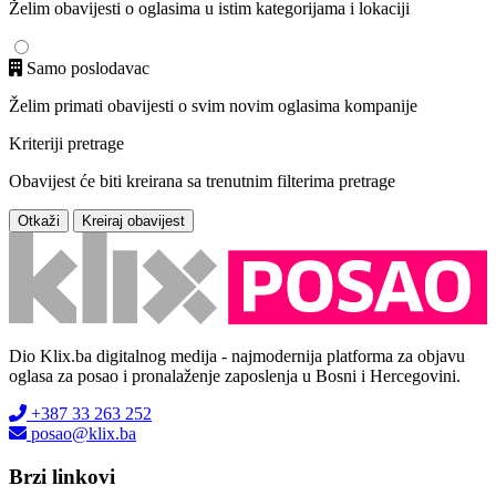
Želim obavijesti o oglasima u istim kategorijama i lokaciji
Samo poslodavac
Želim primati obavijesti o svim novim oglasima kompanije
Kriteriji pretrage
Obavijest će biti kreirana sa trenutnim filterima pretrage
Otkaži
Kreiraj obavijest
Dio Klix.ba digitalnog medija - najmodernija platforma za objavu
oglasa za posao i pronalaženje zaposlenja u Bosni i Hercegovini.
+387 33 263 252
posao@klix.ba
Brzi linkovi