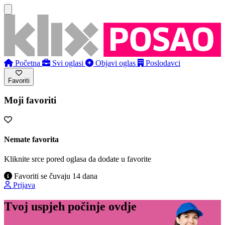
Početna
Svi oglasi
Objavi oglas
Poslodavci
Favoriti
Moji favoriti
Nemate favorita
Kliknite srce pored oglasa da dodate u favorite
Favoriti se čuvaju 14 dana
Prijava
Tvoj uspjeh počinje ovdje