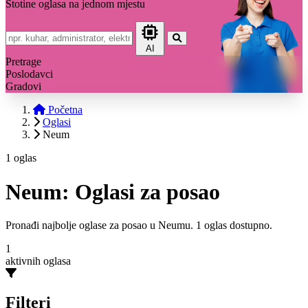
Stotine oglasa na jednom mjestu
AI
Pretrage
Poslodavci
Gradovi
Početna
Oglasi
Neum
1 oglas
Neum: Oglasi za posao
Pronađi najbolje oglase za posao u Neumu. 1 oglas dostupno.
1
aktivnih oglasa
Filteri