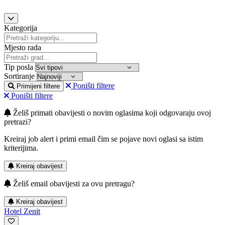
Kategorija
Mjesto rada
Tip posla
Sortiranje
Poništi filtere
Primijeni filtere
Poništi filtere
Želiš primati obavijesti o novim oglasima koji odgovaraju ovoj
pretrazi?
Kreiraj job alert i primi email čim se pojave novi oglasi sa istim
kriterijima.
Kreiraj obavijest
Želiš email obavijesti za ovu pretragu?
Kreiraj obavijest
Hotel Zenit