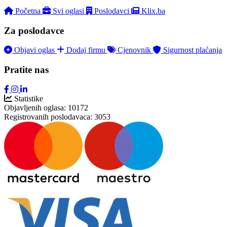
Početna
Svi oglasi
Poslodavci
Klix.ba
Za poslodavce
Objavi oglas
Dodaj firmu
Cjenovnik
Sigurnost plaćanja
Pratite nas
Statistike
Objavljenih oglasa:
10172
Registrovanih poslodavaca:
3053