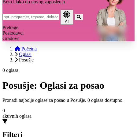
Brzo i lako do novog zaposlenja
AI
Pretrage
Poslodavci
Gradovi
Početna
Oglasi
Posušje
0 oglasa
Posušje: Oglasi za posao
Pronađi najbolje oglase za posao u Posušje. 0 oglasa dostupno.
0
aktivnih oglasa
Filteri