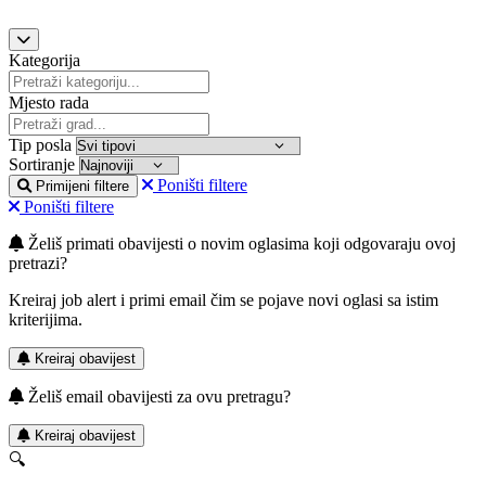
Kategorija
Mjesto rada
Tip posla
Sortiranje
Poništi filtere
Primijeni filtere
Poništi filtere
Želiš primati obavijesti o novim oglasima koji odgovaraju ovoj
pretrazi?
Kreiraj job alert i primi email čim se pojave novi oglasi sa istim
kriterijima.
Kreiraj obavijest
Želiš email obavijesti za ovu pretragu?
Kreiraj obavijest
🔍