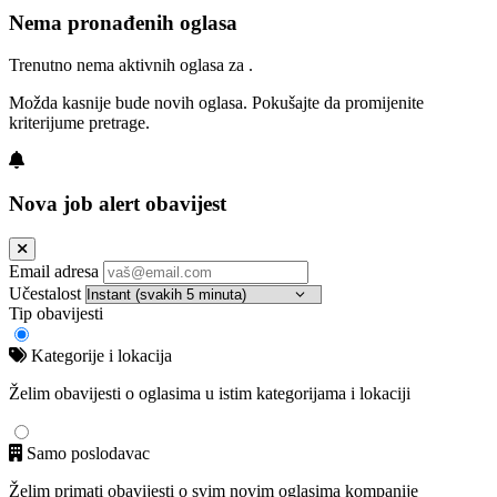
Nema pronađenih oglasa
Trenutno nema aktivnih oglasa za .
Možda kasnije bude novih oglasa. Pokušajte da promijenite
kriterijume pretrage.
Nova job alert obavijest
Email adresa
Učestalost
Tip obavijesti
Kategorije i lokacija
Želim obavijesti o oglasima u istim kategorijama i lokaciji
Samo poslodavac
Želim primati obavijesti o svim novim oglasima kompanije