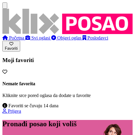
Početna
Svi oglasi
Objavi oglas
Poslodavci
Favoriti
Moji favoriti
Nemate favorita
Kliknite srce pored oglasa da dodate u favorite
Favoriti se čuvaju 14 dana
Prijava
Pronađi posao koji voliš