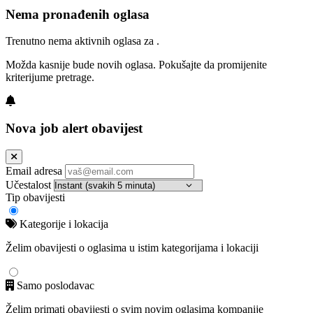
Nema pronađenih oglasa
Trenutno nema aktivnih oglasa za .
Možda kasnije bude novih oglasa. Pokušajte da promijenite
kriterijume pretrage.
Nova job alert obavijest
Email adresa
Učestalost
Tip obavijesti
Kategorije i lokacija
Želim obavijesti o oglasima u istim kategorijama i lokaciji
Samo poslodavac
Želim primati obavijesti o svim novim oglasima kompanije