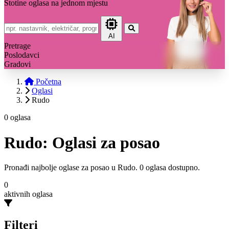
Stotine oglasa na jednom mjestu
AI
Pretrage
Poslodavci
Gradovi
Početna
Oglasi
Rudo
0 oglasa
Rudo: Oglasi za posao
Pronađi najbolje oglase za posao u Rudo. 0 oglasa dostupno.
0
aktivnih oglasa
Filteri