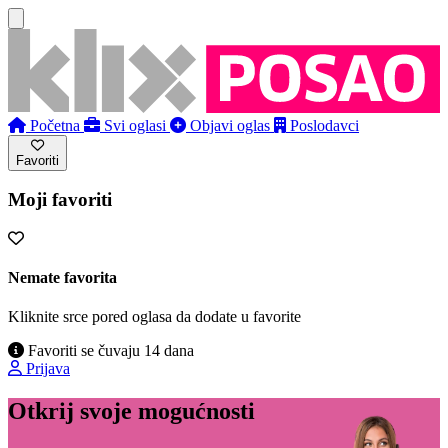
Početna
Svi oglasi
Objavi oglas
Poslodavci
Favoriti
Moji favoriti
Nemate favorita
Kliknite srce pored oglasa da dodate u favorite
Favoriti se čuvaju 14 dana
Prijava
Otkrij svoje mogućnosti