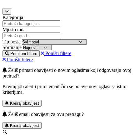
Kategorija
Mjesto rada
Tip posla
Sortiranje
Poništi filtere
Primijeni filtere
Poništi filtere
Želiš primati obavijesti o novim oglasima koji odgovaraju ovoj
pretrazi?
Kreiraj job alert i primi email čim se pojave novi oglasi sa istim
kriterijima.
Kreiraj obavijest
Želiš email obavijesti za ovu pretragu?
Kreiraj obavijest
🔍