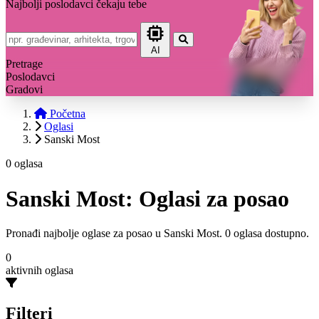
Najbolji poslodavci čekaju tebe
AI
Pretrage
Poslodavci
Gradovi
Početna
Oglasi
Sanski Most
0 oglasa
Sanski Most: Oglasi za posao
Pronađi najbolje oglase za posao u Sanski Most. 0 oglasa dostupno.
0
aktivnih oglasa
Filteri