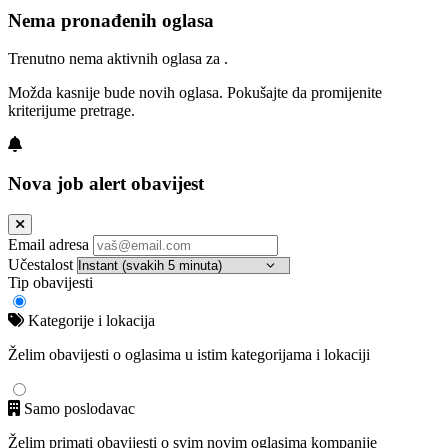
Nema pronađenih oglasa
Trenutno nema aktivnih oglasa za .
Možda kasnije bude novih oglasa. Pokušajte da promijenite
kriterijume pretrage.
Nova job alert obavijest
Email adresa
Učestalost
Tip obavijesti
Kategorije i lokacija
Želim obavijesti o oglasima u istim kategorijama i lokaciji
Samo poslodavac
Želim primati obavijesti o svim novim oglasima kompanije