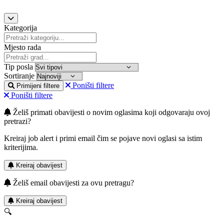
Kategorija
Mjesto rada
Tip posla
Sortiranje
Poništi filtere
Primijeni filtere
Poništi filtere
Želiš primati obavijesti o novim oglasima koji odgovaraju ovoj
pretrazi?
Kreiraj job alert i primi email čim se pojave novi oglasi sa istim
kriterijima.
Kreiraj obavijest
Želiš email obavijesti za ovu pretragu?
Kreiraj obavijest
🔍