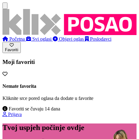
Početna
Svi oglasi
Objavi oglas
Poslodavci
Favoriti
Moji favoriti
Nemate favorita
Kliknite srce pored oglasa da dodate u favorite
Favoriti se čuvaju 14 dana
Prijava
Tvoj uspjeh počinje ovdje