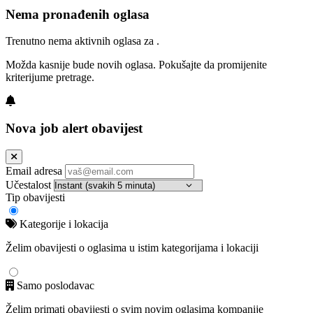
Nema pronađenih oglasa
Trenutno nema aktivnih oglasa za .
Možda kasnije bude novih oglasa. Pokušajte da promijenite
kriterijume pretrage.
Nova job alert obavijest
Email adresa
Učestalost
Tip obavijesti
Kategorije i lokacija
Želim obavijesti o oglasima u istim kategorijama i lokaciji
Samo poslodavac
Želim primati obavijesti o svim novim oglasima kompanije