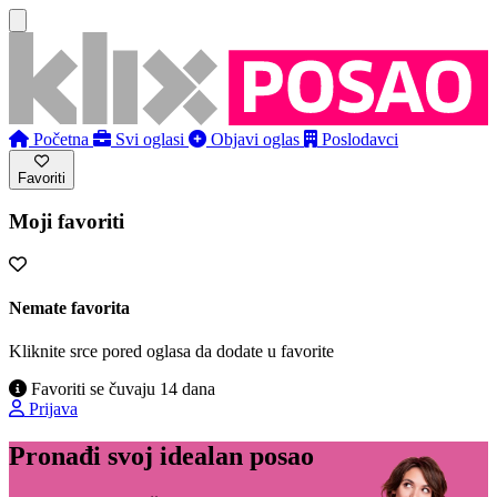
Početna
Svi oglasi
Objavi oglas
Poslodavci
Favoriti
Moji favoriti
Nemate favorita
Kliknite srce pored oglasa da dodate u favorite
Favoriti se čuvaju 14 dana
Prijava
Pronađi svoj idealan posao