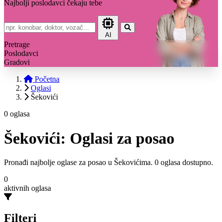
Najbolji poslodavci čekaju tebe
AI
Pretrage
Poslodavci
Gradovi
Početna
Oglasi
Šekovići
0 oglasa
Šekovići: Oglasi za posao
Pronađi najbolje oglase za posao u Šekovićima. 0 oglasa dostupno.
0
aktivnih oglasa
Filteri