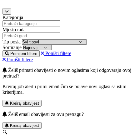
Kategorija
Mjesto rada
Tip posla
Sortiranje
Poništi filtere
Primijeni filtere
Poništi filtere
Želiš primati obavijesti o novim oglasima koji odgovaraju ovoj
pretrazi?
Kreiraj job alert i primi email čim se pojave novi oglasi sa istim
kriterijima.
Kreiraj obavijest
Želiš email obavijesti za ovu pretragu?
Kreiraj obavijest
🔍