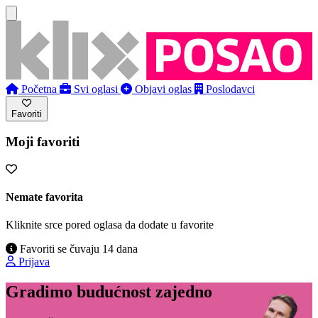
Početna
Svi oglasi
Objavi oglas
Poslodavci
Favoriti
Moji favoriti
Nemate favorita
Kliknite srce pored oglasa da dodate u favorite
Favoriti se čuvaju 14 dana
Prijava
Gradimo budućnost zajedno