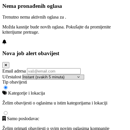
Nema pronađenih oglasa
Trenutno nema aktivnih oglasa za .
Možda kasnije bude novih oglasa. Pokušajte da promijenite
kriterijume pretrage.
Nova job alert obavijest
Email adresa
Učestalost
Tip obavijesti
Kategorije i lokacija
Želim obavijesti o oglasima u istim kategorijama i lokaciji
Samo poslodavac
Želim primati obavijesti o svim novim oglasima kompanije