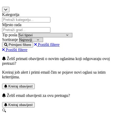
Kategorija
Mjesto rada
Tip posla
Sortiranje
Poništi filtere
Primijeni filtere
Poništi filtere
Želiš primati obavijesti o novim oglasima koji odgovaraju ovoj
pretrazi?
Kreiraj job alert i primi email čim se pojave novi oglasi sa istim
kriterijima.
Kreiraj obavijest
Želiš email obavijesti za ovu pretragu?
Kreiraj obavijest
🔍