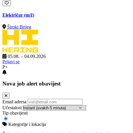
Električar
(m/ž)
Široki Brijeg
05.08. – 04.09.2026
Prijavi se
P+
Nova job alert obavijest
Email adresa
Učestalost
Tip obavijesti
Kategorije i lokacija