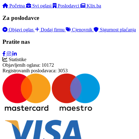
Početna
Svi oglasi
Poslodavci
Klix.ba
Za poslodavce
Objavi oglas
Dodaj firmu
Cjenovnik
Sigurnost plaćanja
Pratite nas
Statistike
Objavljenih oglasa:
10172
Registrovanih poslodavaca:
3053