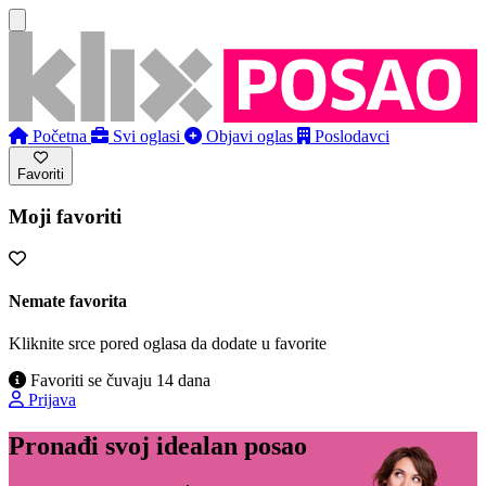
Početna
Svi oglasi
Objavi oglas
Poslodavci
Favoriti
Moji favoriti
Nemate favorita
Kliknite srce pored oglasa da dodate u favorite
Favoriti se čuvaju 14 dana
Prijava
Pronađi svoj idealan posao