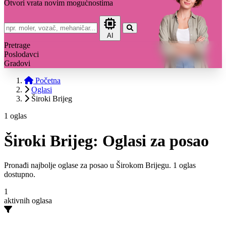
Otvori vrata novim mogućnostima
AI
Pretrage
Poslodavci
Gradovi
Početna
Oglasi
Široki Brijeg
1 oglas
Široki Brijeg: Oglasi za posao
Pronađi najbolje oglase za posao u Širokom Brijegu. 1 oglas
dostupno.
1
aktivnih oglasa