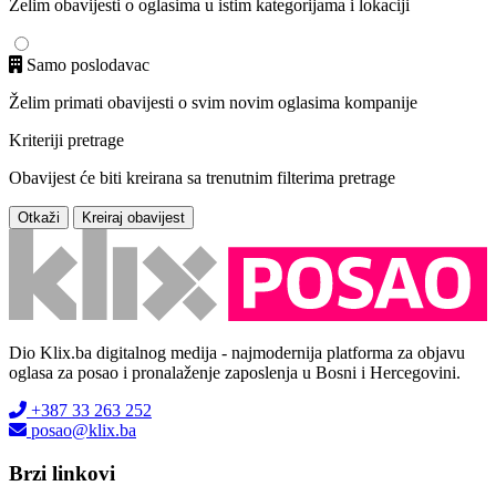
Želim obavijesti o oglasima u istim kategorijama i lokaciji
Samo poslodavac
Želim primati obavijesti o svim novim oglasima kompanije
Kriteriji pretrage
Obavijest će biti kreirana sa trenutnim filterima pretrage
Otkaži
Kreiraj obavijest
Dio Klix.ba digitalnog medija - najmodernija platforma za objavu
oglasa za posao i pronalaženje zaposlenja u Bosni i Hercegovini.
+387 33 263 252
posao@klix.ba
Brzi linkovi