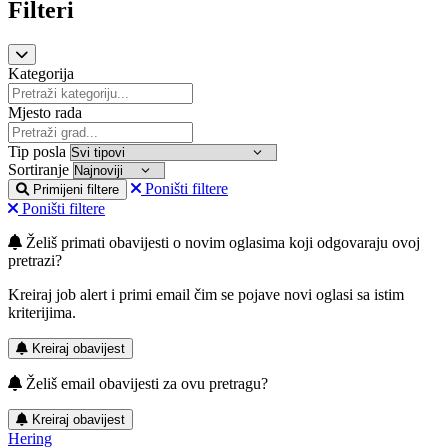
Filteri
Kategorija
Mjesto rada
Tip posla
Sortiranje
Poništi filtere
Primijeni filtere
Poništi filtere
Želiš primati obavijesti o novim oglasima koji odgovaraju ovoj
pretrazi?
Kreiraj job alert i primi email čim se pojave novi oglasi sa istim
kriterijima.
Kreiraj obavijest
Želiš email obavijesti za ovu pretragu?
Kreiraj obavijest
Hering