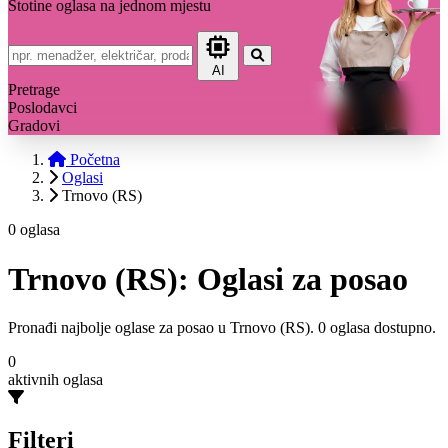
Stotine oglasa na jednom mjestu
AI
Pretrage
Poslodavci
Gradovi
Početna
Oglasi
Trnovo (RS)
0 oglasa
Trnovo (RS): Oglasi za posao
Pronađi najbolje oglase za posao u Trnovo (RS). 0 oglasa dostupno.
0
aktivnih oglasa
Filteri