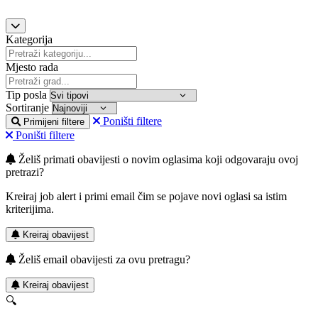
Kategorija
Mjesto rada
Tip posla
Sortiranje
Poništi filtere
Primijeni filtere
Poništi filtere
Želiš primati obavijesti o novim oglasima koji odgovaraju ovoj
pretrazi?
Kreiraj job alert i primi email čim se pojave novi oglasi sa istim
kriterijima.
Kreiraj obavijest
Želiš email obavijesti za ovu pretragu?
Kreiraj obavijest
🔍