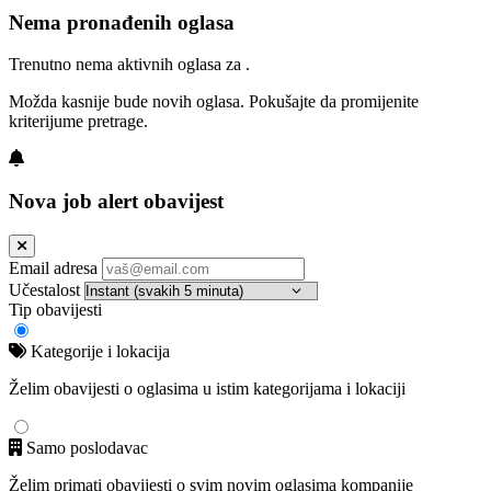
Nema pronađenih oglasa
Trenutno nema aktivnih oglasa za .
Možda kasnije bude novih oglasa. Pokušajte da promijenite
kriterijume pretrage.
Nova job alert obavijest
Email adresa
Učestalost
Tip obavijesti
Kategorije i lokacija
Želim obavijesti o oglasima u istim kategorijama i lokaciji
Samo poslodavac
Želim primati obavijesti o svim novim oglasima kompanije