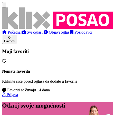
Početna
Svi oglasi
Objavi oglas
Poslodavci
Favoriti
Moji favoriti
Nemate favorita
Kliknite srce pored oglasa da dodate u favorite
Favoriti se čuvaju 14 dana
Prijava
Otkrij svoje mogućnosti