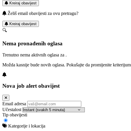
Kreiraj obavijest
Želiš email obavijesti za ovu pretragu?
Kreiraj obavijest
🔍
Nema pronađenih oglasa
Trenutno nema aktivnih oglasa za .
Možda kasnije bude novih oglasa. Pokušajte da promijenite kriterijum
Nova job alert obavijest
Email adresa
Učestalost
Tip obavijesti
Kategorije i lokacija