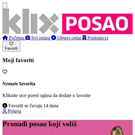
Početna
Svi oglasi
Objavi oglas
Poslodavci
Favoriti
Moji favoriti
Nemate favorita
Kliknite srce pored oglasa da dodate u favorite
Favoriti se čuvaju 14 dana
Prijava
Pronađi posao koji voliš