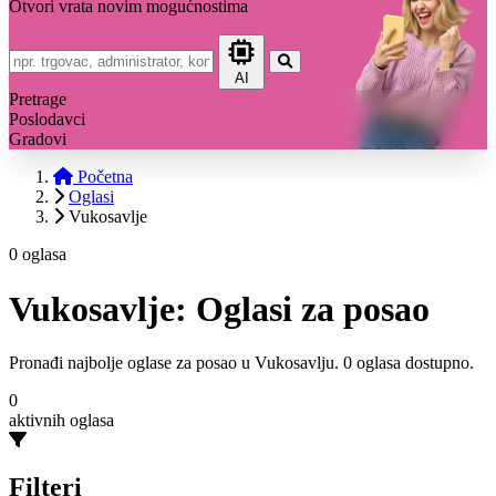
Otvori vrata novim mogućnostima
AI
Pretrage
Poslodavci
Gradovi
Početna
Oglasi
Vukosavlje
0 oglasa
Vukosavlje: Oglasi za posao
Pronađi najbolje oglase za posao u Vukosavlju. 0 oglasa dostupno.
0
aktivnih oglasa
Filteri