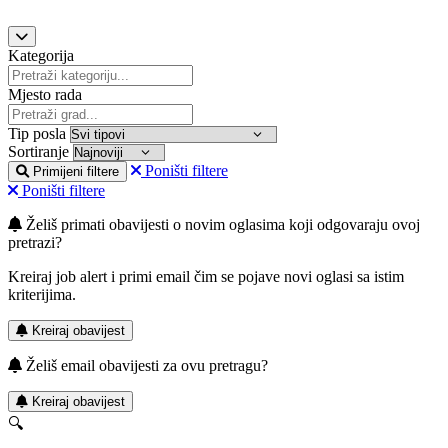
Kategorija
Mjesto rada
Tip posla
Sortiranje
Poništi filtere
Primijeni filtere
Poništi filtere
Želiš primati obavijesti o novim oglasima koji odgovaraju ovoj
pretrazi?
Kreiraj job alert i primi email čim se pojave novi oglasi sa istim
kriterijima.
Kreiraj obavijest
Želiš email obavijesti za ovu pretragu?
Kreiraj obavijest
🔍