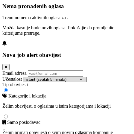
Nema pronađenih oglasa
Trenutno nema aktivnih oglasa za .
Možda kasnije bude novih oglasa. Pokušajte da promijenite
kriterijume pretrage.
Nova job alert obavijest
Email adresa
Učestalost
Tip obavijesti
Kategorije i lokacija
Želim obavijesti o oglasima u istim kategorijama i lokaciji
Samo poslodavac
Želim primati obavijesti o svim novim oglasima kompanije