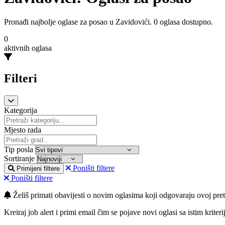
Pronađi najbolje oglase za posao u Zavidovići. 0 oglasa dostupno.
0
aktivnih oglasa
Filteri
Kategorija
Mjesto rada
Tip posla
Sortiranje
Poništi filtere
Primijeni filtere
Poništi filtere
Želiš primati obavijesti o novim oglasima koji odgovaraju ovoj pret
Kreiraj job alert i primi email čim se pojave novi oglasi sa istim kriteri