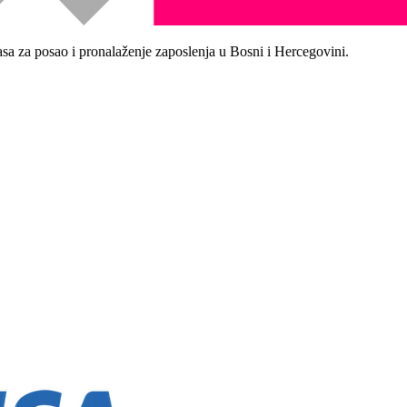
asa za posao i pronalaženje zaposlenja u Bosni i Hercegovini.