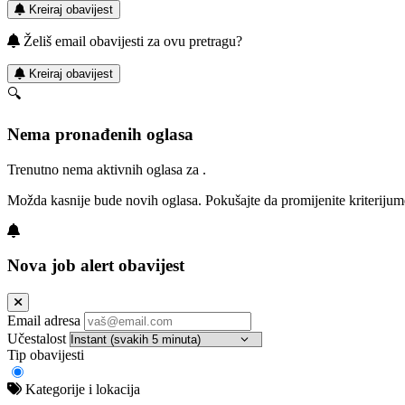
Kreiraj obavijest
Želiš email obavijesti za ovu pretragu?
Kreiraj obavijest
🔍
Nema pronađenih oglasa
Trenutno nema aktivnih oglasa za .
Možda kasnije bude novih oglasa. Pokušajte da promijenite kriterijum
Nova job alert obavijest
Email adresa
Učestalost
Tip obavijesti
Kategorije i lokacija