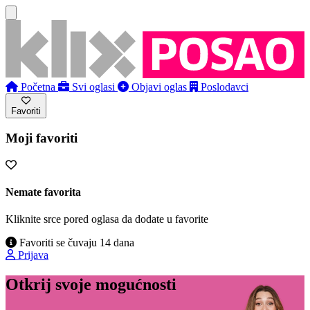
Početna
Svi oglasi
Objavi oglas
Poslodavci
Favoriti
Moji favoriti
Nemate favorita
Kliknite srce pored oglasa da dodate u favorite
Favoriti se čuvaju 14 dana
Prijava
Otkrij svoje mogućnosti