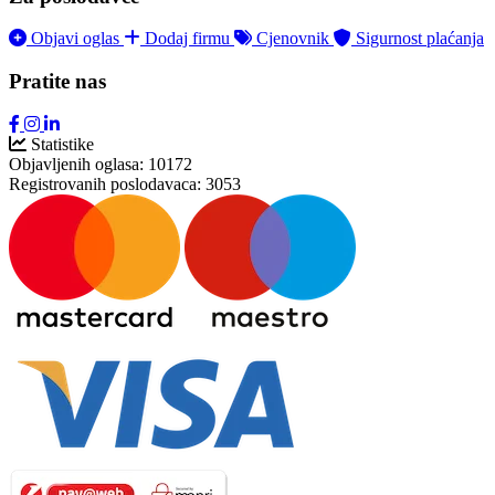
Objavi oglas
Dodaj firmu
Cjenovnik
Sigurnost plaćanja
Pratite nas
Statistike
Objavljenih oglasa:
10172
Registrovanih poslodavaca:
3053