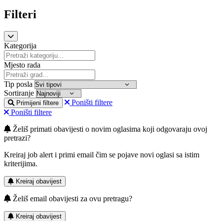
Filteri
Kategorija
Mjesto rada
Tip posla
Sortiranje
Poništi filtere
Primijeni filtere
Poništi filtere
Želiš primati obavijesti o novim oglasima koji odgovaraju ovoj
pretrazi?
Kreiraj job alert i primi email čim se pojave novi oglasi sa istim
kriterijima.
Kreiraj obavijest
Želiš email obavijesti za ovu pretragu?
Kreiraj obavijest