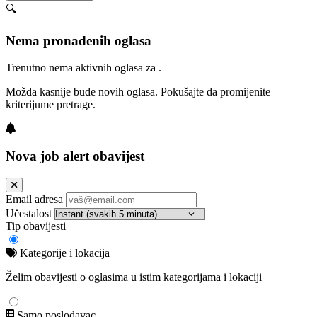
🔍
Nema pronađenih oglasa
Trenutno nema aktivnih oglasa za .
Možda kasnije bude novih oglasa. Pokušajte da promijenite
kriterijume pretrage.
Nova job alert obavijest
Email adresa
Učestalost
Tip obavijesti
Kategorije i lokacija
Želim obavijesti o oglasima u istim kategorijama i lokaciji
Samo poslodavac