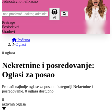
Jednostavno i efikasno
AI
Pretrage
Poslodavci
Gradovi
Početna
Oglasi
0 oglasa
Nekretnine i posredovanje:
Oglasi za posao
Pronađi najbolje oglase za posao u kategoriji Nekretnine i
posredovanje. 0 oglasa dostupno.
0
aktivnih oglasa