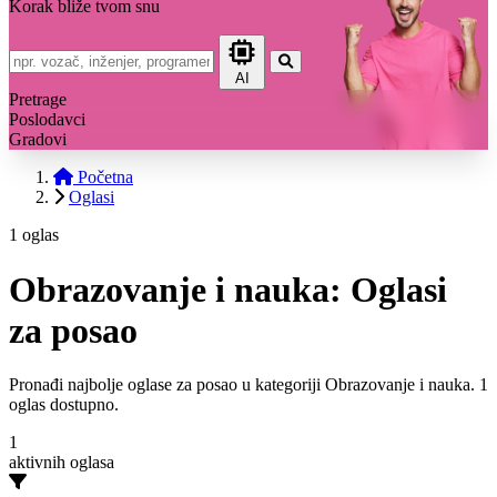
Korak bliže tvom snu
AI
Pretrage
Poslodavci
Gradovi
Početna
Oglasi
1 oglas
Obrazovanje i nauka: Oglasi
za posao
Pronađi najbolje oglase za posao u kategoriji Obrazovanje i nauka. 1
oglas dostupno.
1
aktivnih oglasa