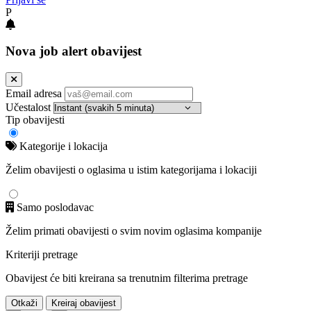
P
Nova job alert obavijest
Email adresa
Učestalost
Tip obavijesti
Kategorije i lokacija
Želim obavijesti o oglasima u istim kategorijama i lokaciji
Samo poslodavac
Želim primati obavijesti o svim novim oglasima kompanije
Kriteriji pretrage
Obavijest će biti kreirana sa trenutnim filterima pretrage
Otkaži
Kreiraj obavijest