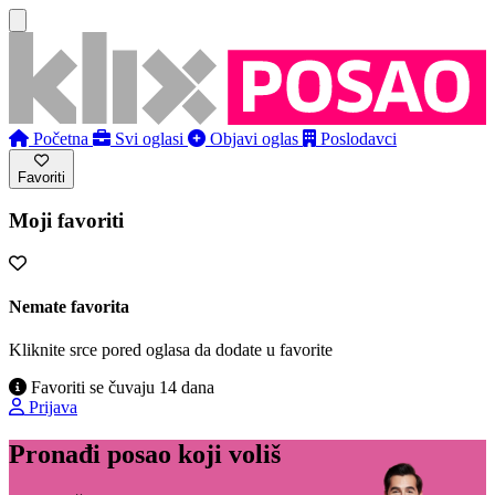
Početna
Svi oglasi
Objavi oglas
Poslodavci
Favoriti
Moji favoriti
Nemate favorita
Kliknite srce pored oglasa da dodate u favorite
Favoriti se čuvaju 14 dana
Prijava
Pronađi posao koji voliš