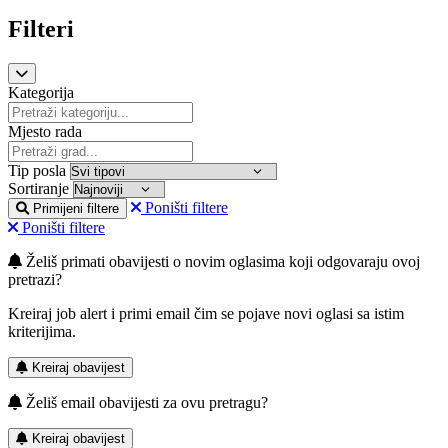
Filteri
Kategorija
Mjesto rada
Tip posla
Sortiranje
Poništi filtere
Primijeni filtere
Poništi filtere
Želiš primati obavijesti o novim oglasima koji odgovaraju ovoj
pretrazi?
Kreiraj job alert i primi email čim se pojave novi oglasi sa istim
kriterijima.
Kreiraj obavijest
Želiš email obavijesti za ovu pretragu?
Kreiraj obavijest