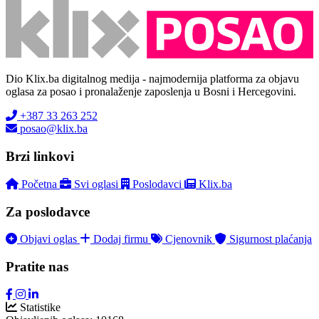
Dio Klix.ba digitalnog medija - najmodernija platforma za objavu
oglasa za posao i pronalaženje zaposlenja u Bosni i Hercegovini.
+387 33 263 252
posao@klix.ba
Brzi linkovi
Početna
Svi oglasi
Poslodavci
Klix.ba
Za poslodavce
Objavi oglas
Dodaj firmu
Cjenovnik
Sigurnost plaćanja
Pratite nas
Statistike