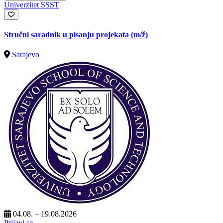
Univerzitet SSST
Stručni saradnik u pisanju projekata
(m/ž)
Sarajevo
04.08. – 19.08.2026
Prijavi se