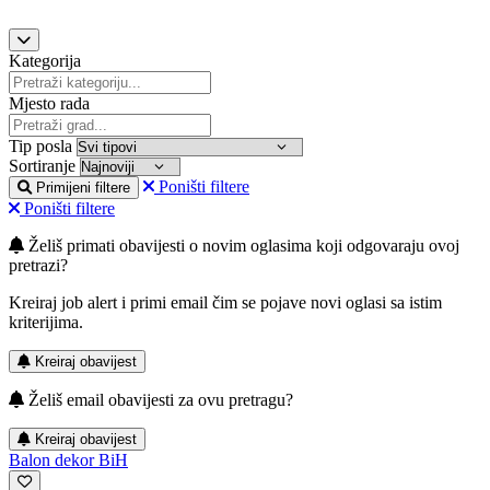
Kategorija
Mjesto rada
Tip posla
Sortiranje
Poništi filtere
Primijeni filtere
Poništi filtere
Želiš primati obavijesti o novim oglasima koji odgovaraju ovoj
pretrazi?
Kreiraj job alert i primi email čim se pojave novi oglasi sa istim
kriterijima.
Kreiraj obavijest
Želiš email obavijesti za ovu pretragu?
Kreiraj obavijest
Balon dekor BiH