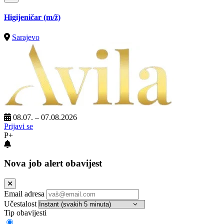
Higijeničar
(m/ž)
Sarajevo
08.07. – 07.08.2026
Prijavi se
P+
Nova job alert obavijest
Email adresa
Učestalost
Tip obavijesti