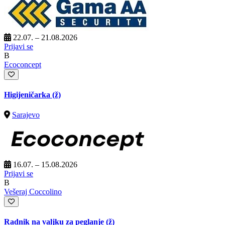
22.07. – 21.08.2026
Prijavi se
B
Ecoconcept
Higijeničarka (ž)
Sarajevo
16.07. – 15.08.2026
Prijavi se
B
Vešeraj Coccolino
Radnik na valjku za peglanje (ž)