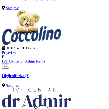
Sarajevo
10.07. – 10.08.2026
Prijavi se
B
IVF Centar dr. Admir Rama
Higijeničarka (ž)
Sarajevo