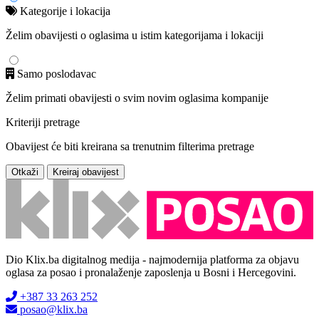
Kategorije i lokacija
Želim obavijesti o oglasima u istim kategorijama i lokaciji
Samo poslodavac
Želim primati obavijesti o svim novim oglasima kompanije
Kriteriji pretrage
Obavijest će biti kreirana sa trenutnim filterima pretrage
Otkaži
Kreiraj obavijest
Dio Klix.ba digitalnog medija - najmodernija platforma za objavu
oglasa za posao i pronalaženje zaposlenja u Bosni i Hercegovini.
+387 33 263 252
posao@klix.ba