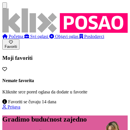
Početna
Svi oglasi
Objavi oglas
Poslodavci
Favoriti
Moji favoriti
Nemate favorita
Kliknite srce pored oglasa da dodate u favorite
Favoriti se čuvaju 14 dana
Prijava
Gradimo budućnost zajedno