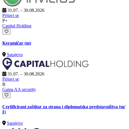
31.07. – 30.08.2026
Prijavi se
P+
Capital Holding
Keramičar (m)
Sarajevo
31.07. – 30.08.2026
Prijavi se
B
Gama AA security
Certificirani zaštitar za strana i diplomatska predstavništva
(m/
ž)
Sarajevo