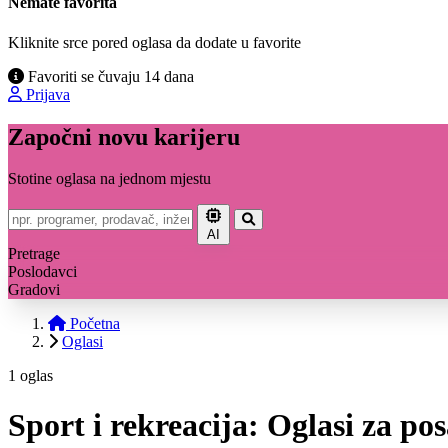
Nemate favorita
Kliknite srce pored oglasa da dodate u favorite
Favoriti se čuvaju 14 dana
Prijava
Započni novu karijeru
Stotine oglasa na jednom mjestu
AI
Pretrage
Poslodavci
Gradovi
Početna
Oglasi
1 oglas
Sport i rekreacija: Oglasi za po