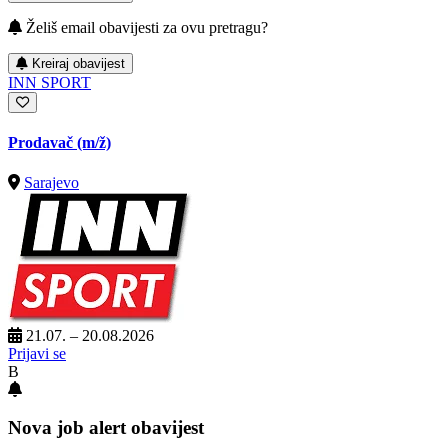
Želiš email obavijesti za ovu pretragu?
Kreiraj obavijest
INN SPORT
Prodavač
(m/ž)
Sarajevo
21.07. – 20.08.2026
Prijavi se
B
Nova job alert obavijest