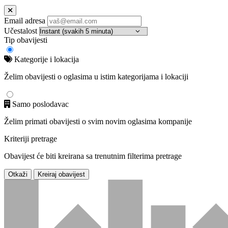
Email adresa
Učestalost
Tip obavijesti
Kategorije i lokacija
Želim obavijesti o oglasima u istim kategorijama i lokaciji
Samo poslodavac
Želim primati obavijesti o svim novim oglasima kompanije
Kriteriji pretrage
Obavijest će biti kreirana sa trenutnim filterima pretrage
Otkaži
Kreiraj obavijest