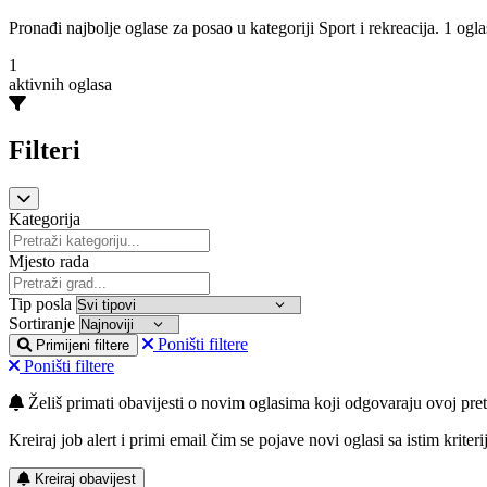
Pronađi najbolje oglase za posao u kategoriji Sport i rekreacija. 1 ogl
1
aktivnih oglasa
Filteri
Kategorija
Mjesto rada
Tip posla
Sortiranje
Poništi filtere
Primijeni filtere
Poništi filtere
Želiš primati obavijesti o novim oglasima koji odgovaraju ovoj pret
Kreiraj job alert i primi email čim se pojave novi oglasi sa istim kriteri
Kreiraj obavijest