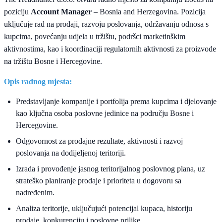
poziciju
Account Manager
– Bosnia and Herzegovina. Pozicija
uključuje rad na prodaji, razvoju poslovanja, održavanju odnosa s
kupcima, povećanju udjela u tržištu, podršci marketinškim
aktivnostima, kao i koordinaciji regulatornih aktivnosti za proizvode
na tržištu Bosne i Hercegovine.
Opis radnog mjesta:
Predstavljanje kompanije i portfolija prema kupcima i djelovanje
kao ključna osoba poslovne jedinice na području Bosne i
Hercegovine.
Odgovornost za prodajne rezultate, aktivnosti i razvoj
poslovanja na dodijeljenoj teritoriji.
Izrada i provođenje jasnog teritorijalnog poslovnog plana, uz
strateško planiranje prodaje i prioriteta u dogovoru sa
nadređenim.
Analiza teritorije, uključujući potencijal kupaca, historiju
prodaje, konkurenciju i poslovne prilike.