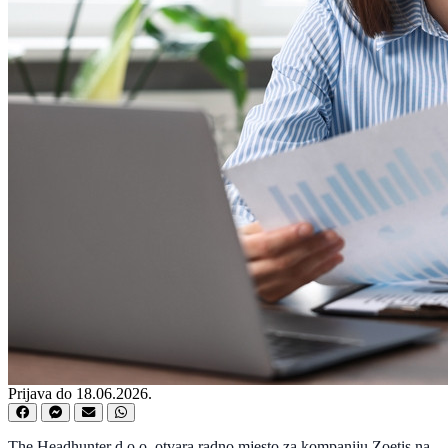
Prijava do 18.06.2026.
The Headhunter d.o.o. otvara radno mjesto za kompaniju Zoetis na