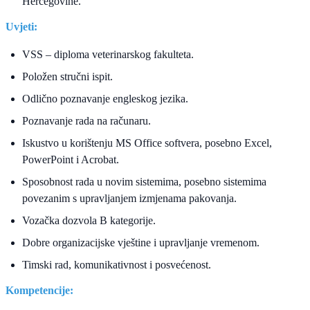
Hercegovine.
Uvjeti:
VSS – diploma veterinarskog fakulteta.
Položen stručni ispit.
Odlično poznavanje engleskog jezika.
Poznavanje rada na računaru.
Iskustvo u korištenju MS Office softvera, posebno Excel,
PowerPoint i Acrobat.
Sposobnost rada u novim sistemima, posebno sistemima
povezanim s upravljanjem izmjenama pakovanja.
Vozačka dozvola B kategorije.
Dobre organizacijske vještine i upravljanje vremenom.
Timski rad, komunikativnost i posvećenost.
Kompetencije: