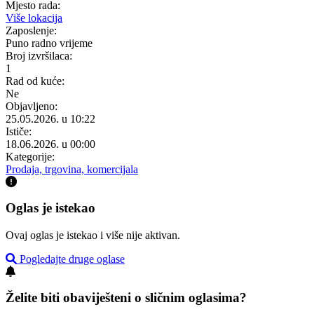
Mjesto rada:
Više lokacija
Zaposlenje:
Puno radno vrijeme
Broj izvršilaca:
1
Rad od kuće:
Ne
Objavljeno:
25.05.2026. u 10:22
Ističe:
18.06.2026. u 00:00
Kategorije:
Prodaja, trgovina, komercijala
Oglas je istekao
Ovaj oglas je istekao i više nije aktivan.
Pogledajte druge oglase
Želite biti obaviješteni o sličnim oglasima?