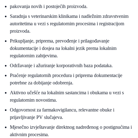
pakovanja novih i postojećih proizvoda.
Saradnja s veterinarskim klinikama i nadležnim zdravstvenim
autoritetima u vezi s regulatornim procesima i registracijom
proizvoda.
Prikupljanje, priprema, prevođenje i prilagođavanje
dokumentacije i dosjea na lokalni jezik prema lokalnim
regulatornim zahtjevima.
Održavanje i ažuriranje korporativnih baza podataka.
Praćenje regulatornih procedura i priprema dokumentacije
potrebne za dobijanje odobrenja.
Aktivno učešće na lokalnim sastancima i obukama u vezi s
regulatornim novostima.
Odgovornost za farmakovigilancu, relevantne obuke i
prijavljivanje PV slučajeva.
Mjesečno izvještavanje direktnog nadređenog o postignućima i
aktivnim procesima.