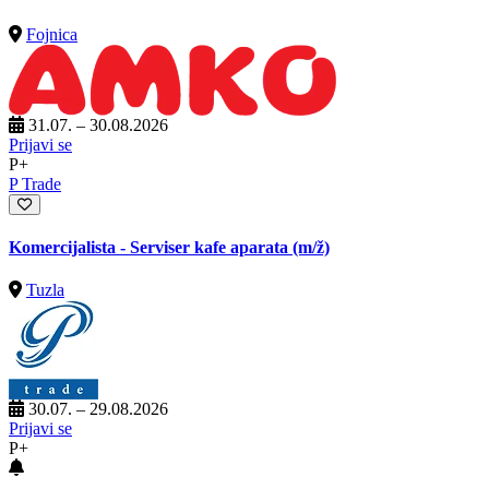
Fojnica
31.07. – 30.08.2026
Prijavi se
P+
P Trade
Komercijalista - Serviser kafe aparata
(m/ž)
Tuzla
30.07. – 29.08.2026
Prijavi se
P+