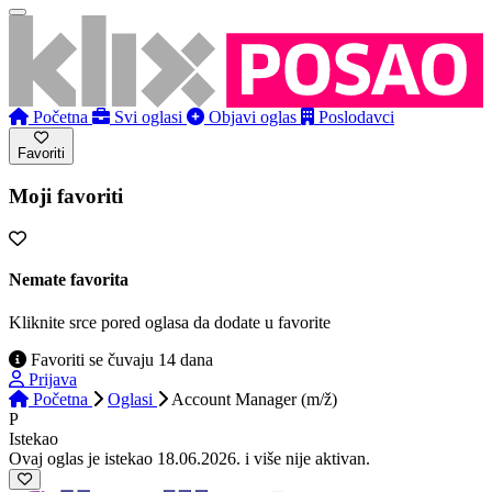
Početna
Svi oglasi
Objavi oglas
Poslodavci
Favoriti
Moji favoriti
Nemate favorita
Kliknite srce pored oglasa da dodate u favorite
Favoriti se čuvaju 14 dana
Prijava
Početna
Oglasi
Account Manager (m/ž)
P
Istekao
Ovaj oglas je istekao 18.06.2026. i više nije aktivan.