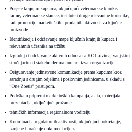
Posjete krajnjim kupcima, uključujući veterinarske klinike,
farme, veterinarske stanice, institute i druge relevantne korisnike,
radi promocije marketinških i prodajnih aktivnosti za ključne
proizvode.
Identifikacija i održavanje mape ključnih krajnjih kupaca i
relevantnih učesnika na tržištu.
Izgradnja i održavanje aktivnih odnosa sa KOL-ovima, vanjskim
stručnjacima i stakeholderima unutar i izvan organizacije.
Osiguravanje jedinstvene komunikacije prema kupcima kroz
saradnju s drugim odjelima i poslovnim jedinicama, u skladu s
“One Zoetis” pristupom.
Podrška u pripremi marketinških kampanja, alata, materijala i
prezentacija, uključujući pružanje
tehničkih informacija regionalnom voditelju.
Koordinacija regulatornih aktivnosti, uključujući pokretanje,
izmjene i praćenje dokumentacije za