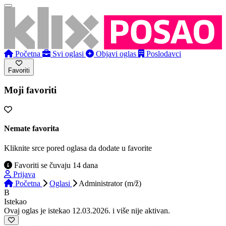
Početna
Svi oglasi
Objavi oglas
Poslodavci
Favoriti
Moji favoriti
Nemate favorita
Kliknite srce pored oglasa da dodate u favorite
Favoriti se čuvaju 14 dana
Prijava
Početna
Oglasi
Administrator (m/ž)
B
Istekao
Ovaj oglas je istekao 12.03.2026. i više nije aktivan.