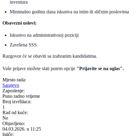
inventura
Minimalno godinu dana iskustva na istim ili sličnim poslovima
Obavezni uslovi:
Iskustvo na administrativnoj poziciji
Završena SSS
Razgovor će se obaviti sa izabranim kandidatima.
Vaše prijave možete slati putem opcije
"Prijavite se na oglas".
Mjesto rada:
Sarajevo
Zaposlenje:
Puno radno vrijeme
Broj izvršilaca:
1
Rad od kuće:
Ne
Objavljeno:
04.03.2026. u 11:25
Ističe: