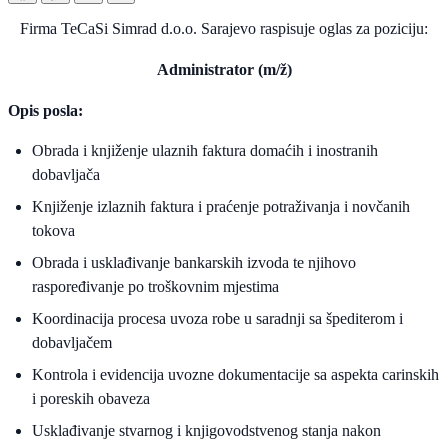
Firma TeCaSi Simrad d.o.o. Sarajevo raspisuje oglas za poziciju:
Administrator (m/ž)
Opis posla:
Obrada i knjiženje ulaznih faktura domaćih i inostranih
dobavljača
Knjiženje izlaznih faktura i praćenje potraživanja i novčanih
tokova
Obrada i usklađivanje bankarskih izvoda te njihovo
raspoređivanje po troškovnim mjestima
Koordinacija procesa uvoza robe u saradnji sa špediterom i
dobavljačem
Kontrola i evidencija uvozne dokumentacije sa aspekta carinskih
i poreskih obaveza
Usklađivanje stvarnog i knjigovodstvenog stanja nakon