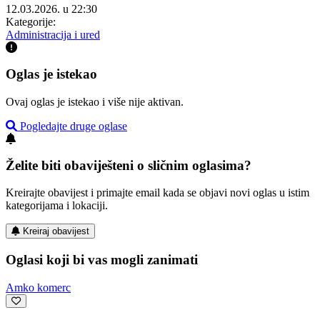
12.03.2026. u 22:30
Kategorije:
Administracija i ured
Oglas je istekao
Ovaj oglas je istekao i više nije aktivan.
Pogledajte druge oglase
Želite biti obaviješteni o sličnim oglasima?
Kreirajte obavijest i primajte email kada se objavi novi oglas u istim
kategorijama i lokaciji.
Kreiraj obavijest
Oglasi koji bi vas mogli zanimati
Amko komerc