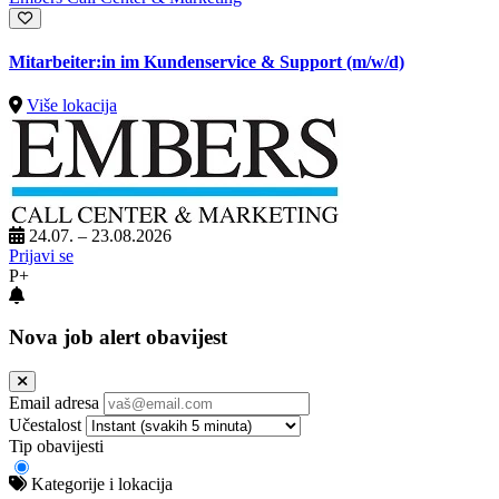
Mitarbeiter:in im Kundenservice & Support (m/w/d)
Više lokacija
24.07. – 23.08.2026
Prijavi se
P+
Nova job alert obavijest
Email adresa
Učestalost
Tip obavijesti
Kategorije i lokacija