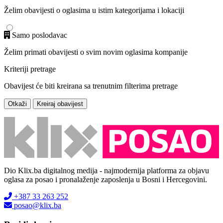
Želim obavijesti o oglasima u istim kategorijama i lokaciji
Samo poslodavac
Želim primati obavijesti o svim novim oglasima kompanije
Kriteriji pretrage
Obavijest će biti kreirana sa trenutnim filterima pretrage
Otkaži
Kreiraj obavijest
Dio Klix.ba digitalnog medija - najmodernija platforma za objavu
oglasa za posao i pronalaženje zaposlenja u Bosni i Hercegovini.
+387 33 263 252
posao@klix.ba