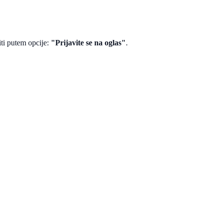
viti putem opcije:
"Prijavite se na oglas"
.