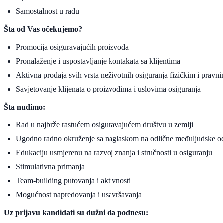
Samostalnost u radu
Šta od Vas očekujemo?
Promocija osiguravajućih proizvoda
Pronalaženje i uspostavljanje kontakata sa klijentima
Aktivna prodaja svih vrsta neživotnih osiguranja fizičkim i pravni
Savjetovanje klijenata o proizvodima i uslovima osiguranja
Šta nudimo:
Rad u najbrže rastućem osiguravajućem društvu u zemlji
Ugodno radno okruženje sa naglaskom na odlične međuljudske o
Edukaciju usmjerenu na razvoj znanja i stručnosti u osiguranju
Stimulativna primanja
Team-building putovanja i aktivnosti
Mogućnost napredovanja i usavršavanja
Uz prijavu kandidati su dužni da podnesu: