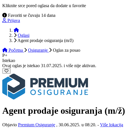
Kliknite srce pored oglasa da dodate u favorite
Favoriti se čuvaju 14 dana
Prijava
Početna
Oglasi
Agent prodaje osiguranja (m/ž)
Početna
Osiguranje
Oglas
za posao
P+
Istekao
Ovaj oglas je istekao 31.07.2025. i više nije aktivan.
Agent prodaje osiguranja
(m/ž)
Objavio
Premium Osiguranje
, 30.06.2025. u 08:20. -
Više lokacija