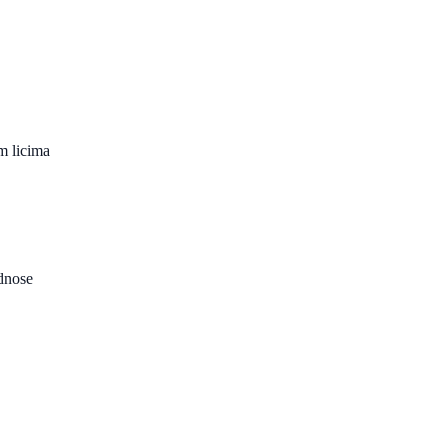
m licima
dnose