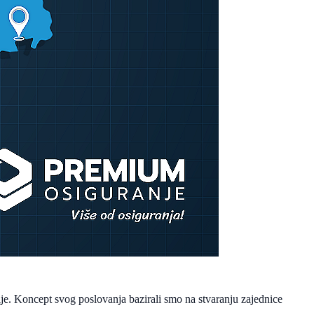
je. Koncept svog poslovanja bazirali smo na stvaranju zajednice