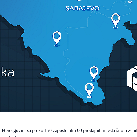
i Hercegovini sa preko 150 zaposlenih i 90 prodajnih mjesta širom zeml