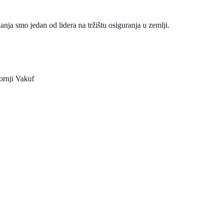
ja smo jedan od lidera na tržištu osiguranja u zemlji.
ornji Vakuf