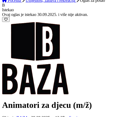
Početna
Umjetnost, zabava i rekreacija
Oglas
za posao
B
Istekao
Ovaj oglas je istekao 30.09.2025. i više nije aktivan.
Animatori za djecu
(m/ž)