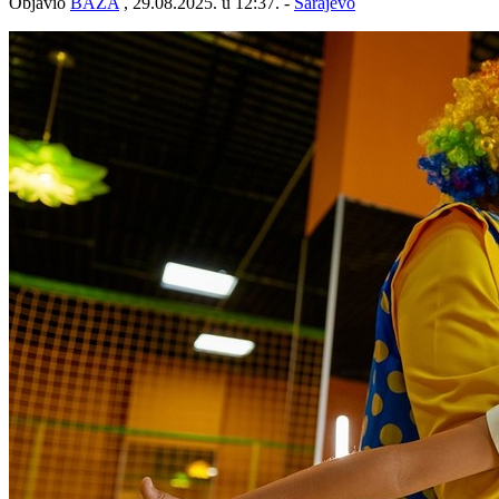
Objavio
BAZA
, 29.08.2025. u 12:37. -
Sarajevo