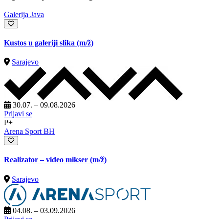
Galerija Java
Kustos u galeriji slika
(m/ž)
Sarajevo
30.07. – 09.08.2026
Prijavi se
P+
Arena Sport BH
Realizator – video mikser
(m/ž)
Sarajevo
04.08. – 03.09.2026