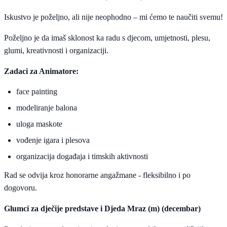
Iskustvo je poželjno, ali nije neophodno – mi ćemo te naučiti svemu!
Poželjno je da imaš sklonost ka radu s djecom, umjetnosti, plesu,
glumi, kreativnosti i organizaciji.
Zadaci za Animatore:
face painting
modeliranje balona
uloga maskote
vođenje igara i plesova
organizacija događaja i timskih aktivnosti
Rad se odvija kroz honorarne angažmane - fleksibilno i po
dogovoru.
Glumci za dječije predstave i Djeda Mraz (m) (decembar)