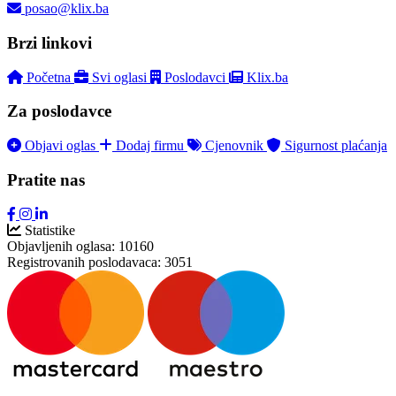
posao@klix.ba
Brzi linkovi
Početna
Svi oglasi
Poslodavci
Klix.ba
Za poslodavce
Objavi oglas
Dodaj firmu
Cjenovnik
Sigurnost plaćanja
Pratite nas
Statistike
Objavljenih oglasa:
10160
Registrovanih poslodavaca:
3051