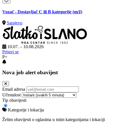
Vozač - Dostavljač C ili B kategorije
(m/ž)
Sarajevo
10.07. – 10.08.2026
Prijavi se
P+
Nova job alert obavijest
Email adresa
Učestalost
Tip obavijesti
Kategorije i lokacija
Želim obavijesti o oglasima u istim kategorijama i lokaciji