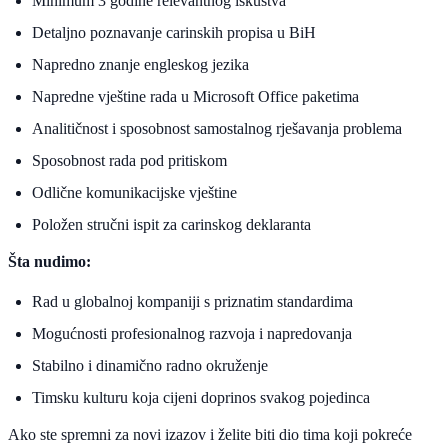
Minimum 3 godine relevantnog iskustva
Detaljno poznavanje carinskih propisa u BiH
Napredno znanje engleskog jezika
Napredne vještine rada u Microsoft Office paketima
Analitičnost i sposobnost samostalnog rješavanja problema
Sposobnost rada pod pritiskom
Odlične komunikacijske vještine
Položen stručni ispit za carinskog deklaranta
Šta nudimo:
Rad u globalnoj kompaniji s priznatim standardima
Mogućnosti profesionalnog razvoja i napredovanja
Stabilno i dinamično radno okruženje
Timsku kulturu koja cijeni doprinos svakog pojedinca
Ako ste spremni za novi izazov i želite biti dio tima koji pokreće