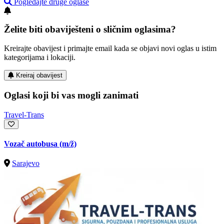
Pogledajte druge oglase
Želite biti obaviješteni o sličnim oglasima?
Kreirajte obavijest i primajte email kada se objavi novi oglas u istim
kategorijama i lokaciji.
Kreiraj obavijest
Oglasi koji bi vas mogli zanimati
Travel-Trans
Vozač autobusa
(m/ž)
Sarajevo