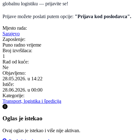
globalnu logistiku — prijavite se!
Prijave možete poslati putem opcije:
"Prijava kod poslodavca".
Mjesto rada:
Sarajevo
Zaposlenje:
Puno radno vrijeme
Broj izvršilaca:
1
Rad od kuće:
Ne
Objavljeno:
28.05.2026. u 14:22
Ističe:
28.06.2026. u 00:00
Kategorije:
Transport, logistika i špedicija
Oglas je istekao
Ovaj oglas je istekao i više nije aktivan.