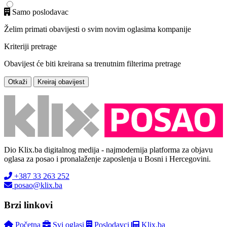
Samo poslodavac
Želim primati obavijesti o svim novim oglasima kompanije
Kriteriji pretrage
Obavijest će biti kreirana sa trenutnim filterima pretrage
Otkaži
Kreiraj obavijest
Dio Klix.ba digitalnog medija - najmodernija platforma za objavu
oglasa za posao i pronalaženje zaposlenja u Bosni i Hercegovini.
+387 33 263 252
posao@klix.ba
Brzi linkovi
Početna
Svi oglasi
Poslodavci
Klix.ba