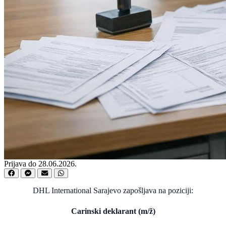
Prijava do 28.06.2026.
DHL International Sarajevo zapošljava na poziciji:
Carinski deklarant (m/ž)