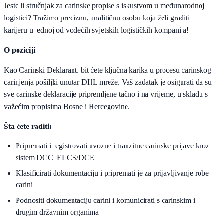
Jeste li stručnjak za carinske propise s iskustvom u međunarodnoj
logistici? Tražimo preciznu, analitičnu osobu koja želi graditi
karijeru u jednoj od vodećih svjetskih logističkih kompanija!
O poziciji
Kao Carinski Deklarant, bit ćete ključna karika u procesu carinskog
carinjenja pošiljki unutar DHL mreže. Vaš zadatak je osigurati da su
sve carinske deklaracije pripremljene tačno i na vrijeme, u skladu s
važećim propisima Bosne i Hercegovine.
Šta ćete raditi:
Pripremati i registrovati uvozne i tranzitne carinske prijave kroz
sistem DCC, ELCS/DCE
Klasificirati dokumentaciju i pripremati je za prijavljivanje robe
carini
Podnositi dokumentaciju carini i komunicirati s carinskim i
drugim državnim organima