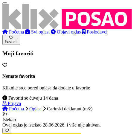
Početna
Svi oglasi
Objavi oglas
Poslodavci
Favoriti
Moji favoriti
Nemate favorita
Kliknite srce pored oglasa da dodate u favorite
Favoriti se čuvaju 14 dana
Prijava
Početna
Oglasi
Carinski deklarant (m/ž)
P+
Istekao
Ovaj oglas je istekao 28.06.2026. i više nije aktivan.