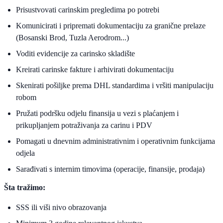
Prisustvovati carinskim pregledima po potrebi
Komunicirati i pripremati dokumentaciju za granične prelaze
(Bosanski Brod, Tuzla Aerodrom...)
Voditi evidencije za carinsko skladište
Kreirati carinske fakture i arhivirati dokumentaciju
Skenirati pošiljke prema DHL standardima i vršiti manipulaciju
robom
Pružati podršku odjelu finansija u vezi s plaćanjem i
prikupljanjem potraživanja za carinu i PDV
Pomagati u dnevnim administrativnim i operativnim funkcijama
odjela
Sarađivati s internim timovima (operacije, finansije, prodaja)
Šta tražimo:
SSS ili viši nivo obrazovanja