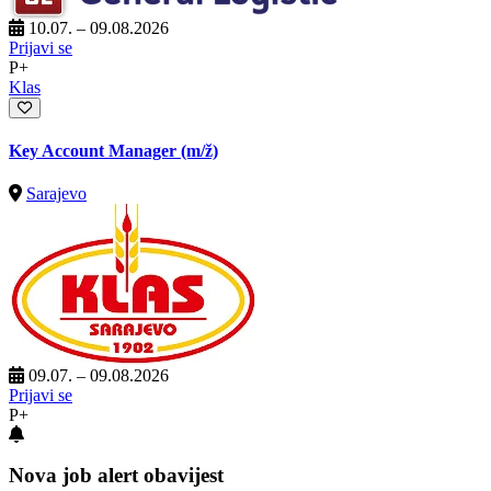
10.07. – 09.08.2026
Prijavi se
P+
Klas
Key Account Manager
(m/ž)
Sarajevo
09.07. – 09.08.2026
Prijavi se
P+
Nova job alert obavijest