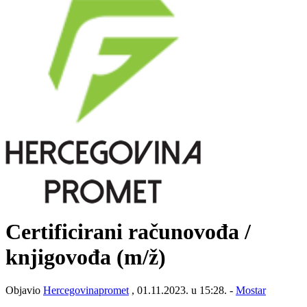
Certificirani računovođa /
knjigovođa
(m/ž)
Objavio
Hercegovinapromet
, 01.11.2023. u 15:28. -
Mostar