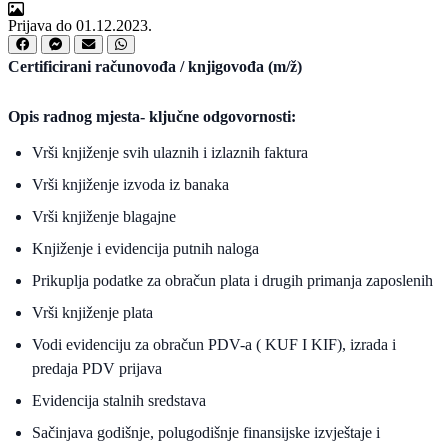
Prijava do 01.12.2023.
Certificirani računovođa / knjigovođa (m/ž)
Opis radnog mjesta- ključne odgovornosti:
Vrši knjiženje svih ulaznih i izlaznih faktura
Vrši knjiženje izvoda iz banaka
Vrši knjiženje blagajne
Knjiženje i evidencija putnih naloga
Prikuplja podatke za obračun plata i drugih primanja zaposlenih
Vrši knjiženje plata
Vodi evidenciju za obračun PDV-a ( KUF I KIF), izrada i
predaja PDV prijava
Evidencija stalnih sredstava
Sačinjava godišnje, polugodišnje finansijske izvještaje i