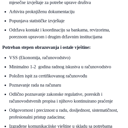
mjesečne izvještaje za potrebe uprave društva
Arhivira proknjiženu dokumentaciju
Popunjava statističke izvještaje
Održava kontakt i koordinaciju sa bankama, revizorima,
poreznom upravom i drugim državnim institucijama
Potreban stepen obrazovanja i ostale vještine:
VSS (Ekonomija, računovodstvo)
Minimalno 1-2 godina radnog iskustva u računovodstvo
Položen ispit za certifikovanog računovođu
Poznavanje rada na računaru
Odlično poznavanje zakonske regulative, poreskih i
računovodstvenih propisa i njihovo kontinuirano praćenje
Odgovornost i preciznost u radu, dosljednost, sistematičnost,
profesionalni pristup zadacima;
Izgrađene komunikacijske vještine u skladu sa potrebama