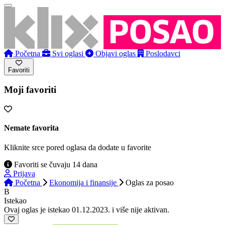
Početna
Svi oglasi
Objavi oglas
Poslodavci
Favoriti
Moji favoriti
Nemate favorita
Kliknite srce pored oglasa da dodate u favorite
Favoriti se čuvaju 14 dana
Prijava
Početna
Ekonomija i finansije
Oglas
za posao
B
Istekao
Ovaj oglas je istekao 01.12.2023. i više nije aktivan.