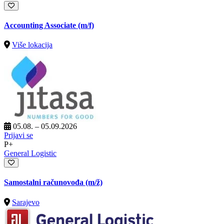
Accounting Associate (m/f)
Više lokacija
05.08. – 05.09.2026
Prijavi se
P+
General Logistic
Samostalni računovođa
(m/ž)
Sarajevo