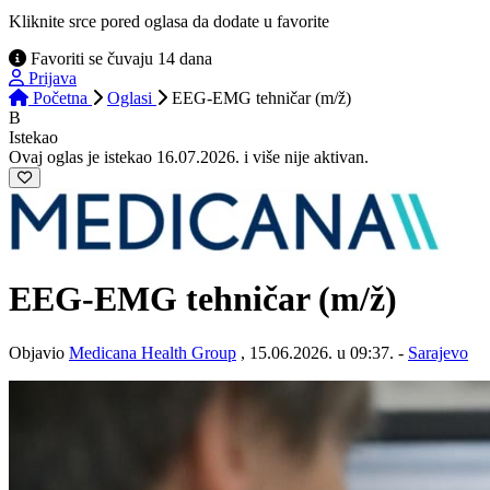
Kliknite srce pored oglasa da dodate u favorite
Favoriti se čuvaju 14 dana
Prijava
Početna
Oglasi
EEG-EMG tehničar (m/ž)
B
Istekao
Ovaj oglas je istekao 16.07.2026. i više nije aktivan.
EEG-EMG tehničar
(m/ž)
Objavio
Medicana Health Group
, 15.06.2026. u 09:37. -
Sarajevo