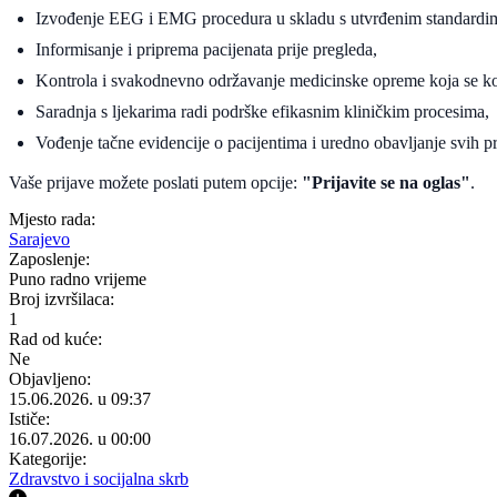
Izvođenje EEG i EMG procedura u skladu s utvrđenim standardi
Informisanje i priprema pacijenata prije pregleda,
Kontrola i svakodnevno održavanje medicinske opreme koja se kor
Saradnja s ljekarima radi podrške efikasnim kliničkim procesima,
Vođenje tačne evidencije o pacijentima i uredno obavljanje svih 
Vaše prijave možete poslati putem opcije:
"Prijavite se na oglas"
.
Mjesto rada:
Sarajevo
Zaposlenje:
Puno radno vrijeme
Broj izvršilaca:
1
Rad od kuće:
Ne
Objavljeno:
15.06.2026. u 09:37
Ističe:
16.07.2026. u 00:00
Kategorije:
Zdravstvo i socijalna skrb