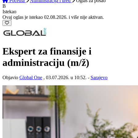
Početna
Administracija i ured
Oglas
za posao
B
Istekao
Ovaj oglas je istekao 02.08.2026. i više nije aktivan.
Ekspert za finansije i
administraciju
(m/ž)
Objavio
Global One
, 03.07.2026. u 10:52. -
Sarajevo