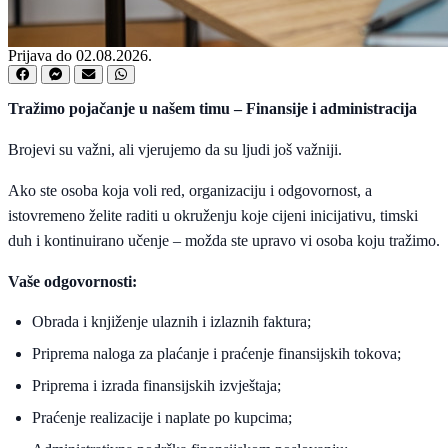
Prijava do 02.08.2026.
Tražimo pojačanje u našem timu – Finansije i administracija
Brojevi su važni, ali vjerujemo da su ljudi još važniji.
Ako ste osoba koja voli red, organizaciju i odgovornost, a
istovremeno želite raditi u okruženju koje cijeni inicijativu, timski
duh i kontinuirano učenje – možda ste upravo vi osoba koju tražimo.
Vaše odgovornosti:
Obrada i knjiženje ulaznih i izlaznih faktura;
Priprema naloga za plaćanje i praćenje finansijskih tokova;
Priprema i izrada finansijskih izvještaja;
Praćenje realizacije i naplate po kupcima;