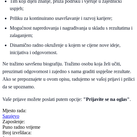
Tim koji dijeli znanje, pruža podršku i vjeruje u zajednički
uspjeh;
Priliku za kontinuirano usavršavanje i razvoj karijere;
Mogućnost napredovanja i nagrađivanja u skladu s rezultatima i
zalaganjem;
Dinamično radno okruženje u kojem se cijene nove ideje,
inicijativa i odgovornost.
Ne tražimo savršenu biografiju. Tražimo osobu koja želi učiti,
preuzimati odgovornost i zajedno s nama graditi uspješne rezultate.
Ako se prepoznajete u ovom opisu, radujemo se vašoj prijavi i prilici
da se upoznamo.
Vaše prijave možete poslati putem opcije:
"Prijavite se na oglas"
.
Mjesto rada:
Sarajevo
Zaposlenje:
Puno radno vrijeme
Broj izvršilaca: