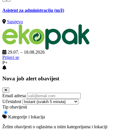
Asistent za administraciju
(m/ž)
Sarajevo
29.07. – 18.08.2026
Prijavi se
P+
Nova job alert obavijest
Email adresa
Učestalost
Tip obavijesti
Kategorije i lokacija
Želim obavijesti o oglasima u istim kategorijama i lokaciji