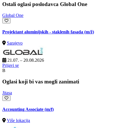
Ostali oglasi poslodavca Global One
Global One
Projektant aluminijskih - staklenih fasada
(m/ž)
Sarajevo
21.07. – 20.08.2026
Prijavi se
B
Oglasi koji bi vas mogli zanimati
Jitasa
Accounting Associate (m/f)
Više lokacija