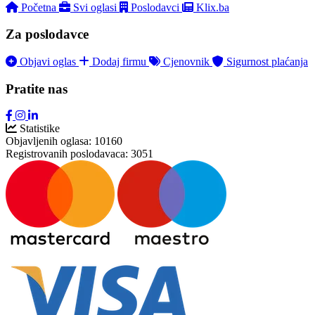
Početna
Svi oglasi
Poslodavci
Klix.ba
Za poslodavce
Objavi oglas
Dodaj firmu
Cjenovnik
Sigurnost plaćanja
Pratite nas
Statistike
Objavljenih oglasa:
10160
Registrovanih poslodavaca:
3051