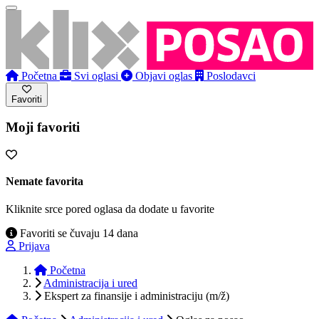
Početna
Svi oglasi
Objavi oglas
Poslodavci
Favoriti
Moji favoriti
Nemate favorita
Kliknite srce pored oglasa da dodate u favorite
Favoriti se čuvaju 14 dana
Prijava
Početna
Administracija i ured
Ekspert za finansije i administraciju (m/ž)