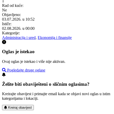
1
Rad od kuće:
Ne
Objavljeno:
03.07.2026. u 10:52
Ističe:
02.08.2026. u 00:00
Kategorije:
Administracija i ured
,
Ekonomija i finansije
Oglas je istekao
Ovaj oglas je istekao i više nije aktivan.
Pogledajte druge oglase
Želite biti obaviješteni o sličnim oglasima?
Kreirajte obavijest i primajte email kada se objavi novi oglas u istim
kategorijama i lokaciji.
Kreiraj obavijest