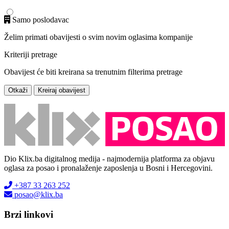
Samo poslodavac
Želim primati obavijesti o svim novim oglasima kompanije
Kriteriji pretrage
Obavijest će biti kreirana sa trenutnim filterima pretrage
Otkaži
Kreiraj obavijest
Dio Klix.ba digitalnog medija - najmodernija platforma za objavu
oglasa za posao i pronalaženje zaposlenja u Bosni i Hercegovini.
+387 33 263 252
posao@klix.ba
Brzi linkovi