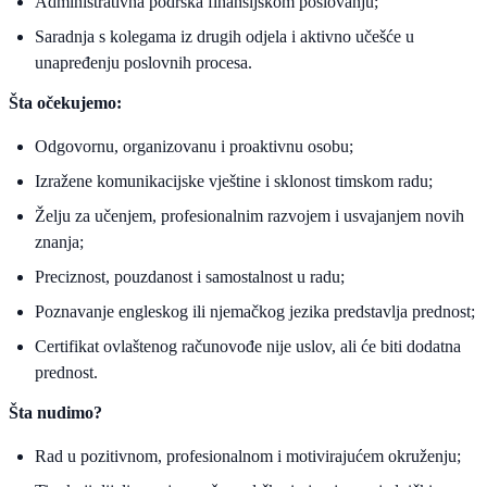
Administrativna podrška finansijskom poslovanju;
Saradnja s kolegama iz drugih odjela i aktivno učešće u
unapređenju poslovnih procesa.
Šta očekujemo:
Odgovornu, organizovanu i proaktivnu osobu;
Izražene komunikacijske vještine i sklonost timskom radu;
Želju za učenjem, profesionalnim razvojem i usvajanjem novih
znanja;
Preciznost, pouzdanost i samostalnost u radu;
Poznavanje engleskog ili njemačkog jezika predstavlja prednost;
Certifikat ovlaštenog računovođe nije uslov, ali će biti dodatna
prednost.
Šta nudimo?
Rad u pozitivnom, profesionalnom i motivirajućem okruženju;