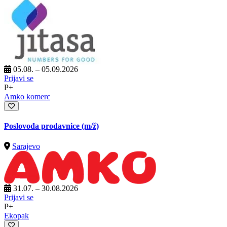
05.08. – 05.09.2026
Prijavi se
P+
Amko komerc
Poslovođa prodavnice
(m/ž)
Sarajevo
31.07. – 30.08.2026
Prijavi se
P+
Ekopak