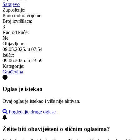
Sarajevo
Zaposlenje:
Puno radno vrijeme
Broj izvršilaca:
3
Rad od kuće:
Ne
Objavljeno:
09.05.2025. u 07:54
Ističe:
09.06.2025. u 23:59
Kategorije:
Građevina
Oglas je istekao
Ovaj oglas je istekao i više nije aktivan.
Pogledajte druge oglase
Želite biti obaviješteni o sličnim oglasima?