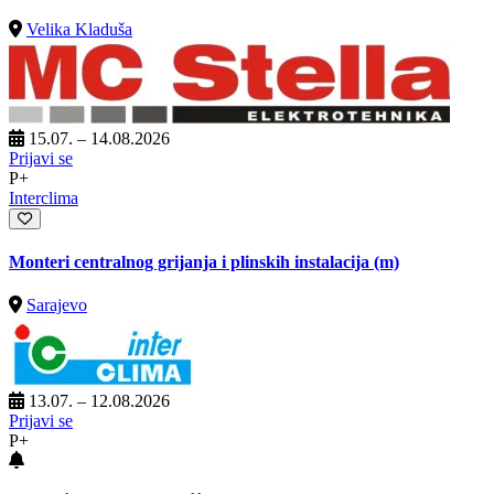
Velika Kladuša
15.07. – 14.08.2026
Prijavi se
P+
Interclima
Monteri centralnog grijanja i plinskih instalacija (m)
Sarajevo
13.07. – 12.08.2026
Prijavi se
P+