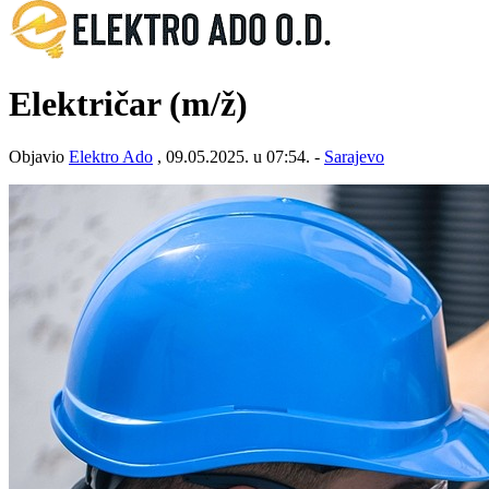
Električar
(m/ž)
Objavio
Elektro Ado
, 09.05.2025. u 07:54. -
Sarajevo