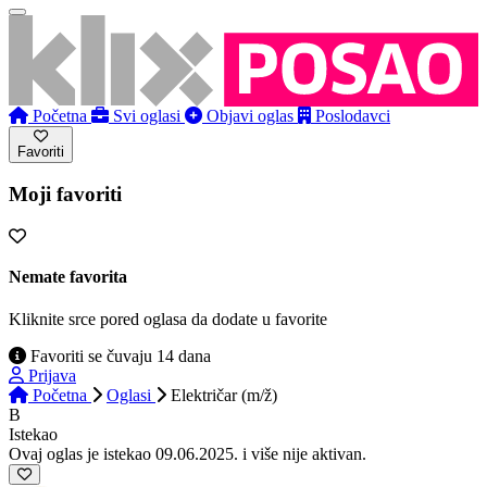
Početna
Svi oglasi
Objavi oglas
Poslodavci
Favoriti
Moji favoriti
Nemate favorita
Kliknite srce pored oglasa da dodate u favorite
Favoriti se čuvaju 14 dana
Prijava
Početna
Oglasi
Električar (m/ž)
B
Istekao
Ovaj oglas je istekao 09.06.2025. i više nije aktivan.