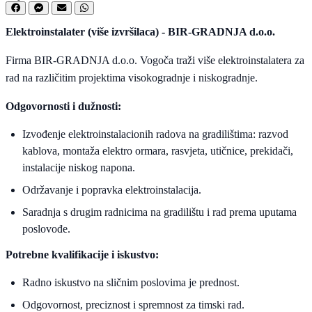
Elektroinstalater (više izvršilaca) - BIR-GRADNJA d.o.o.
Firma BIR-GRADNJA d.o.o. Vogoča traži više elektroinstalatera za
rad na različitim projektima visokogradnje i niskogradnje.
Odgovornosti i dužnosti:
Izvođenje elektroinstalacionih radova na gradilištima: razvod
kablova, montaža elektro ormara, rasvjeta, utičnice, prekidači,
instalacije niskog napona.
Održavanje i popravka elektroinstalacija.
Saradnja s drugim radnicima na gradilištu i rad prema uputama
poslovođe.
Potrebne kvalifikacije i iskustvo:
Radno iskustvo na sličnim poslovima je prednost.
Odgovornost, preciznost i spremnost za timski rad.