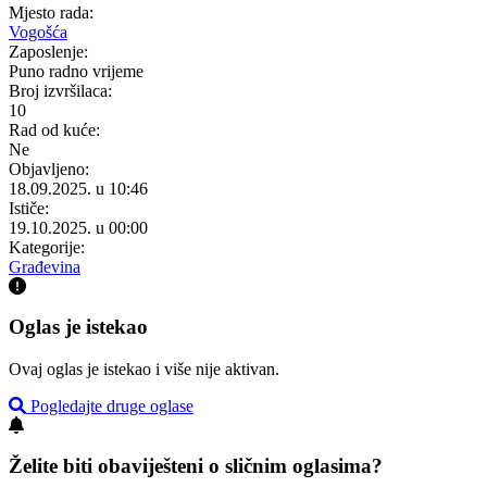
Mjesto rada:
Vogošća
Zaposlenje:
Puno radno vrijeme
Broj izvršilaca:
10
Rad od kuće:
Ne
Objavljeno:
18.09.2025. u 10:46
Ističe:
19.10.2025. u 00:00
Kategorije:
Građevina
Oglas je istekao
Ovaj oglas je istekao i više nije aktivan.
Pogledajte druge oglase
Želite biti obaviješteni o sličnim oglasima?