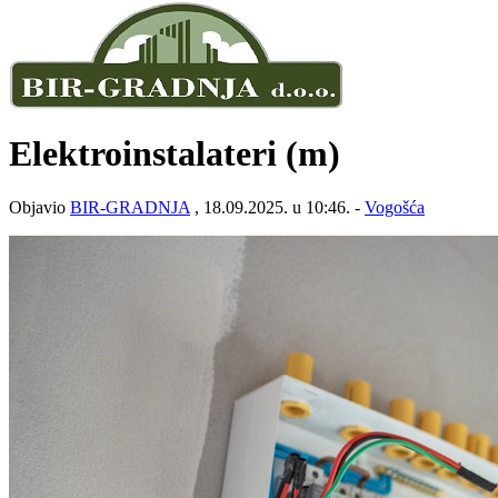
Elektroinstalateri (m)
Objavio
BIR-GRADNJA
, 18.09.2025. u 10:46. -
Vogošća