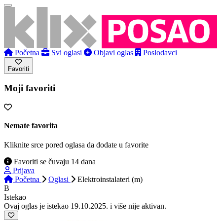
Početna
Svi oglasi
Objavi oglas
Poslodavci
Favoriti
Moji favoriti
Nemate favorita
Kliknite srce pored oglasa da dodate u favorite
Favoriti se čuvaju 14 dana
Prijava
Početna
Oglasi
Elektroinstalateri (m)
B
Istekao
Ovaj oglas je istekao 19.10.2025. i više nije aktivan.