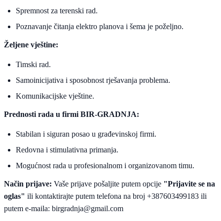
Spremnost za terenski rad.
Poznavanje čitanja elektro planova i šema je poželjno.
Željene vještine:
Timski rad.
Samoinicijativa i sposobnost rješavanja problema.
Komunikacijske vještine.
Prednosti rada u firmi BIR-GRADNJA:
Stabilan i siguran posao u građevinskoj firmi.
Redovna i stimulativna primanja.
Mogućnost rada u profesionalnom i organizovanom timu.
Način prijave:
Vaše prijave pošaljite putem opcije
"Prijavite se na
oglas"
ili kontaktirajte putem telefona na broj +387603499183 ili
putem e-maila:
birgradnja@gmail.com