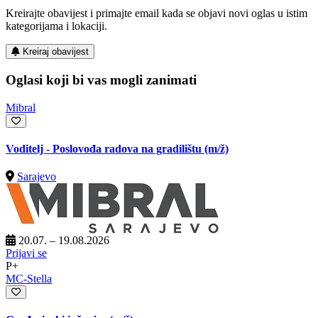
Kreirajte obavijest i primajte email kada se objavi novi oglas u istim
kategorijama i lokaciji.
Kreiraj obavijest
Oglasi koji bi vas mogli zanimati
Mibral
Voditelj - Poslovođa radova na gradilištu
(m/ž)
Sarajevo
20.07. – 19.08.2026
Prijavi se
P+
MC-Stella