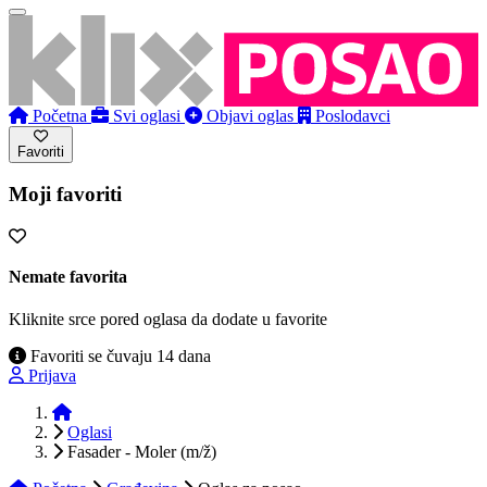
Početna
Svi oglasi
Objavi oglas
Poslodavci
Favoriti
Moji favoriti
Nemate favorita
Kliknite srce pored oglasa da dodate u favorite
Favoriti se čuvaju 14 dana
Prijava
Početna
Oglasi
Fasader - Moler (m/ž)