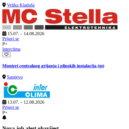
Velika Kladuša
15.07. – 14.08.2026
Prijavi se
P+
Interclima
Monteri centralnog grijanja i plinskih instalacija (m)
Sarajevo
13.07. – 12.08.2026
Prijavi se
P+
Nova job alert obavijest