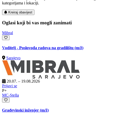
kategorijama i lokaciji.
Kreiraj obavijest
Oglasi koji bi vas mogli zanimati
Mibral
Voditelj - Poslovođa radova na gradilištu
(m/ž)
Sarajevo
20.07. – 19.08.2026
Prijavi se
P+
MC-Stella
Građevinski inženjer
(m/ž)