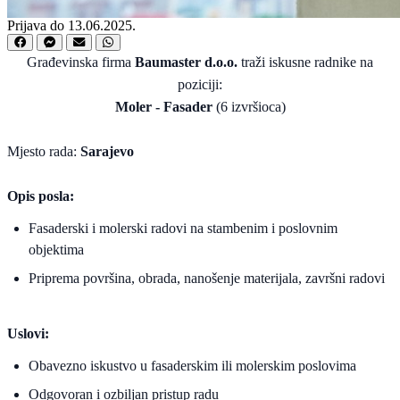
Prijava do 13.06.2025.
Građevinska firma
Baumaster d.o.o.
traži iskusne radnike na
poziciji:
Moler - Fasader
(6 izvršioca)
Mjesto rada:
Sarajevo
Opis posla:
Fasaderski i molerski radovi na stambenim i poslovnim
objektima
Priprema površina, obrada, nanošenje materijala, završni radovi
Uslovi:
Obavezno iskustvo u fasaderskim ili molerskim poslovima
Odgovoran i ozbiljan pristup radu