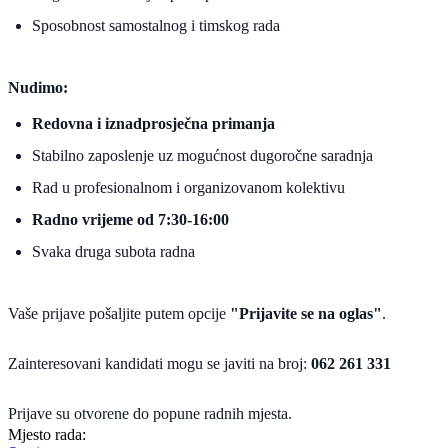
Sposobnost samostalnog i timskog rada
Nudimo:
Redovna i iznadprosječna primanja
Stabilno zaposlenje uz mogućnost dugoročne saradnja
Rad u profesionalnom i organizovanom kolektivu
Radno vrijeme od 7:30-16:00
Svaka druga subota radna
Vaše prijave pošaljite putem opcije
"Prijavite se na oglas"
.
Zainteresovani kandidati mogu se javiti na broj:
062 261 331
Prijave su otvorene do popune radnih mjesta.
Mjesto rada: