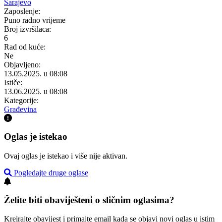
Sarajevo
Zaposlenje:
Puno radno vrijeme
Broj izvršilaca:
6
Rad od kuće:
Ne
Objavljeno:
13.05.2025. u 08:08
Ističe:
13.06.2025. u 08:08
Kategorije:
Građevina
Oglas je istekao
Ovaj oglas je istekao i više nije aktivan.
Pogledajte druge oglase
Želite biti obaviješteni o sličnim oglasima?
Kreirajte obavijest i primajte email kada se objavi novi oglas u istim