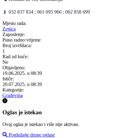
📱 032 837 834 ; 061 095 966 ; 062 858 699
Mjesto rada:
Zenica
Zaposlenje:
Puno radno vrijeme
Broj izvršilaca:
1
Rad od kuće:
Ne
Objavljeno:
19.06.2025. u 08:39
Ističe:
20.07.2025. u 08:39
Kategorije:
Građevina
Oglas je istekao
Ovaj oglas je istekao i više nije aktivan.
Pogledajte druge oglase