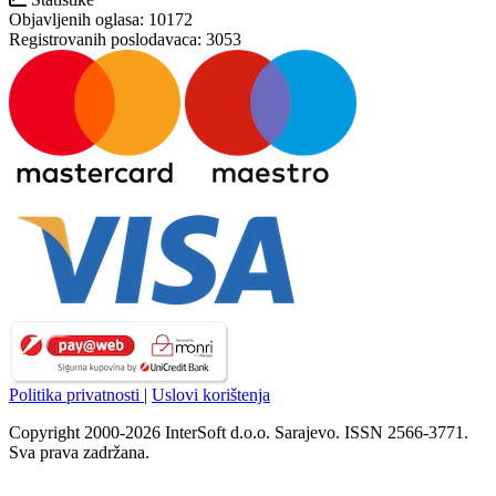
Objavljenih oglasa:
10172
Registrovanih poslodavaca:
3053
Politika privatnosti
|
Uslovi korištenja
Copyright 2000-2026 InterSoft d.o.o. Sarajevo. ISSN 2566-3771.
Sva prava zadržana.