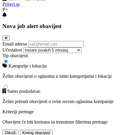
Prijavi se
P+
Nova job alert obavijest
Email adresa
Učestalost
Tip obavijesti
Kategorije i lokacija
Želim obavijesti o oglasima u istim kategorijama i lokaciji
Samo poslodavac
Želim primati obavijesti o svim novim oglasima kompanije
Kriteriji pretrage
Obavijest će biti kreirana sa trenutnim filterima pretrage
Otkaži
Kreiraj obavijest