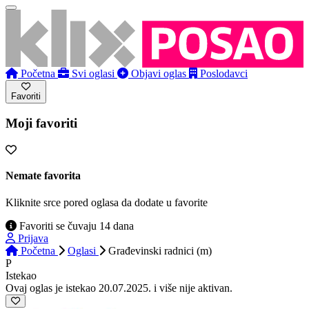
Početna
Svi oglasi
Objavi oglas
Poslodavci
Favoriti
Moji favoriti
Nemate favorita
Kliknite srce pored oglasa da dodate u favorite
Favoriti se čuvaju 14 dana
Prijava
Početna
Oglasi
Građevinski radnici (m)
P
Istekao
Ovaj oglas je istekao 20.07.2025. i više nije aktivan.