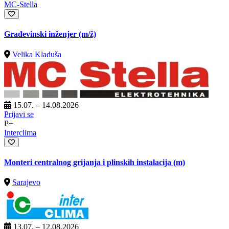
MC-Stella
Građevinski inženjer
(m/ž)
Velika Kladuša
15.07. – 14.08.2026
Prijavi se
P+
Interclima
Monteri centralnog grijanja i plinskih instalacija (m)
Sarajevo
13.07. – 12.08.2026