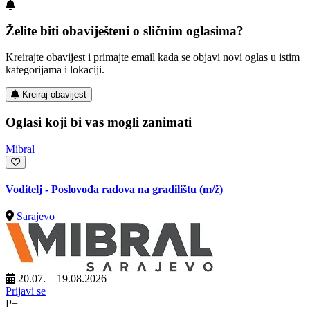
Želite biti obaviješteni o sličnim oglasima?
Kreirajte obavijest i primajte email kada se objavi novi oglas u istim
kategorijama i lokaciji.
Kreiraj obavijest
Oglasi koji bi vas mogli zanimati
Mibral
Voditelj - Poslovođa radova na gradilištu
(m/ž)
Sarajevo
20.07. – 19.08.2026
Prijavi se
P+