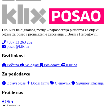
Dio Klix.ba digitalnog medija - najmodernija platforma za objavu
oglasa za posao i pronalaženje zaposlenja u Bosni i Hercegovini.
+387 33 263 252
posao@klix.ba
Brzi linkovi
Početna
Svi oglasi
Poslodavci
Klix.ba
Za poslodavce
Objavi oglas
Dodaj firmu
Cjenovnik
Sigurnost plaćanja
Pratite nas
Statistike