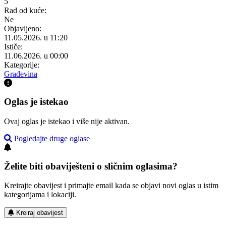
5
Rad od kuće:
Ne
Objavljeno:
11.05.2026. u 11:20
Ističe:
11.06.2026. u 00:00
Kategorije:
Građevina
Oglas je istekao
Ovaj oglas je istekao i više nije aktivan.
Pogledajte druge oglase
Želite biti obaviješteni o sličnim oglasima?
Kreirajte obavijest i primajte email kada se objavi novi oglas u istim
kategorijama i lokaciji.
Kreiraj obavijest