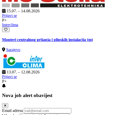
15.07. – 14.08.2026
Prijavi se
P+
Interclima
Monteri centralnog grijanja i plinskih instalacija (m)
Sarajevo
13.07. – 12.08.2026
Prijavi se
P+
Nova job alert obavijest
Email adresa