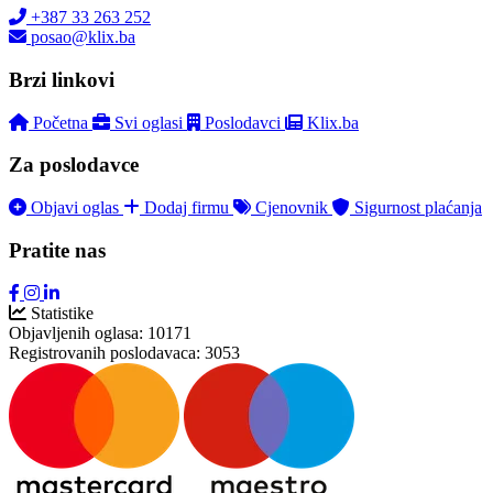
+387 33 263 252
posao@klix.ba
Brzi linkovi
Početna
Svi oglasi
Poslodavci
Klix.ba
Za poslodavce
Objavi oglas
Dodaj firmu
Cjenovnik
Sigurnost plaćanja
Pratite nas
Statistike
Objavljenih oglasa:
10171
Registrovanih poslodavaca:
3053