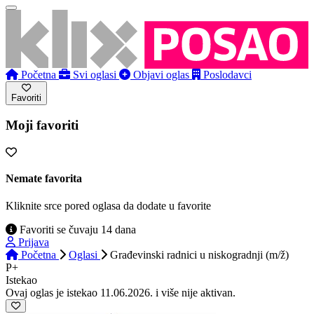
Početna
Svi oglasi
Objavi oglas
Poslodavci
Favoriti
Moji favoriti
Nemate favorita
Kliknite srce pored oglasa da dodate u favorite
Favoriti se čuvaju 14 dana
Prijava
Početna
Oglasi
Građevinski radnici u niskogradnji (m/ž)
P+
Istekao
Ovaj oglas je istekao 11.06.2026. i više nije aktivan.