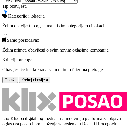
Učestalost
Tip obavijesti
Kategorije i lokacija
Želim obavijesti o oglasima u istim kategorijama i lokaciji
Samo poslodavac
Želim primati obavijesti o svim novim oglasima kompanije
Kriteriji pretrage
Obavijest će biti kreirana sa trenutnim filterima pretrage
Otkaži
Kreiraj obavijest
Dio Klix.ba digitalnog medija - najmodernija platforma za objavu
oglasa za posao i pronalaženje zaposlenja u Bosni i Hercegovini.