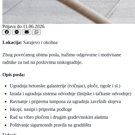
Prijava do 11.06.2026.
Lokacija:
Sarajevo i okolina
Zbog povećanog obima posla, tražimo odgovorne i motivisane
radnike za rad na poslovima niskogradnje.
Opis posla:
Ugradnja betonske galanterije (ivičnjaci, ploče, rigole i sl.)
Izrada i ugradnja sistema odvodnje (linijske i tačkaste odvodnje)
Ravnanje i priprema tampona za ugradnju završnih slojeva
Iskopi, nasipi i priprema podloge
Rad sa vibro pločom i drugim građevinskim alatima
Poštivanje sigurnosnih pravila na gradilištu