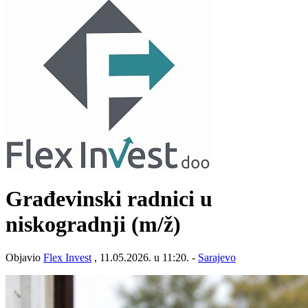
Građevinski radnici u
niskogradnji
(m/ž)
Objavio
Flex Invest
, 11.05.2026. u 11:20. -
Sarajevo