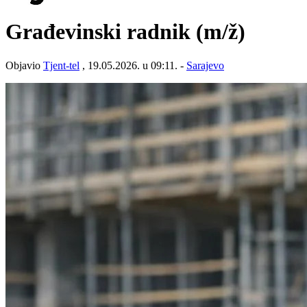
Građevinski radnik
(m/ž)
Objavio
Tjent-tel
, 19.05.2026. u 09:11. -
Sarajevo