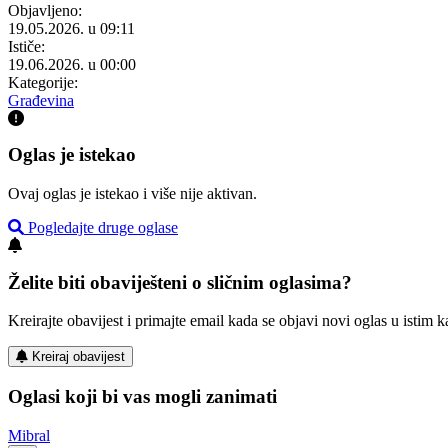
Objavljeno:
19.05.2026. u 09:11
Ističe:
19.06.2026. u 00:00
Kategorije:
Građevina
Oglas je istekao
Ovaj oglas je istekao i više nije aktivan.
Pogledajte druge oglase
Želite biti obaviješteni o sličnim oglasima?
Kreirajte obavijest i primajte email kada se objavi novi oglas u istim ka
Kreiraj obavijest
Oglasi koji bi vas mogli zanimati
Mibral