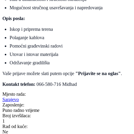
Mogućnost stručnog usavršavanja i napredovanja
Opis posla:
Iskop i priprema terena
Polaganje kablova
Pomoćni građevinski radovi
Utovar i istovar materijala
Održavanje gradilišta
Vaše prijave možete slati putem opcije
"Prijavite se na oglas"
.
Kontakt telefon:
066-580-716 Midhad
Mjesto rada:
Sarajevo
Zaposlenje:
Puno radno vrijeme
Broj izvršilaca:
1
Rad od kuće:
Ne