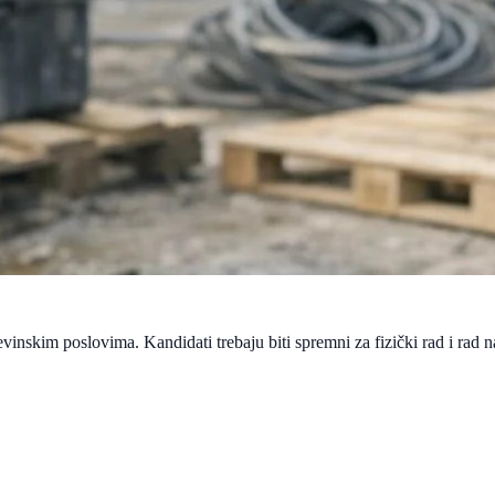
inskim poslovima. Kandidati trebaju biti spremni za fizički rad i rad n