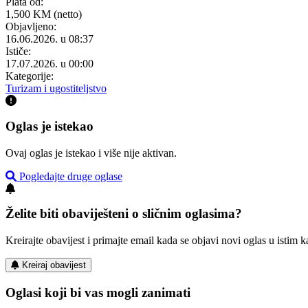
Plata od:
1,500 KM (netto)
Objavljeno:
16.06.2026. u 08:37
Ističe:
17.07.2026. u 00:00
Kategorije:
Turizam i ugostiteljstvo
Oglas je istekao
Ovaj oglas je istekao i više nije aktivan.
Pogledajte druge oglase
Želite biti obaviješteni o sličnim oglasima?
Kreirajte obavijest i primajte email kada se objavi novi oglas u istim ka
Kreiraj obavijest
Oglasi koji bi vas mogli zanimati