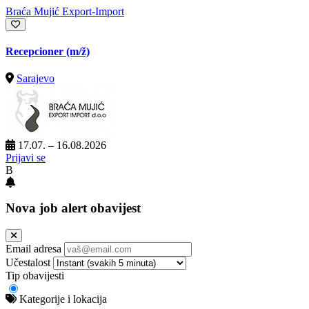
Braća Mujić Export-Import
Recepcioner
(m/ž)
Sarajevo
17.07. – 16.08.2026
Prijavi se
B
Nova job alert obavijest
Email adresa
Učestalost
Tip obavijesti
Kategorije i lokacija