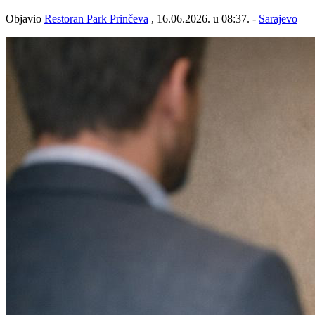
Objavio
Restoran Park Prinčeva
, 16.06.2026. u 08:37. -
Sarajevo