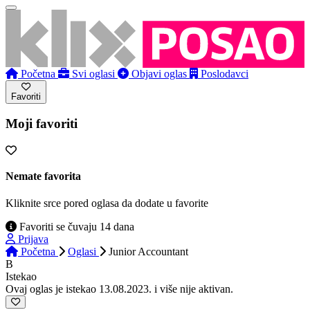
Početna
Svi oglasi
Objavi oglas
Poslodavci
Favoriti
Moji favoriti
Nemate favorita
Kliknite srce pored oglasa da dodate u favorite
Favoriti se čuvaju 14 dana
Prijava
Početna
Oglasi
Junior Accountant
B
Istekao
Ovaj oglas je istekao 13.08.2023. i više nije aktivan.