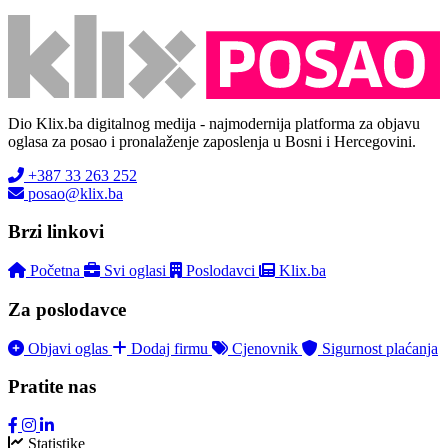
Dio Klix.ba digitalnog medija - najmodernija platforma za objavu
oglasa za posao i pronalaženje zaposlenja u Bosni i Hercegovini.
+387 33 263 252
posao@klix.ba
Brzi linkovi
Početna
Svi oglasi
Poslodavci
Klix.ba
Za poslodavce
Objavi oglas
Dodaj firmu
Cjenovnik
Sigurnost plaćanja
Pratite nas
Statistike