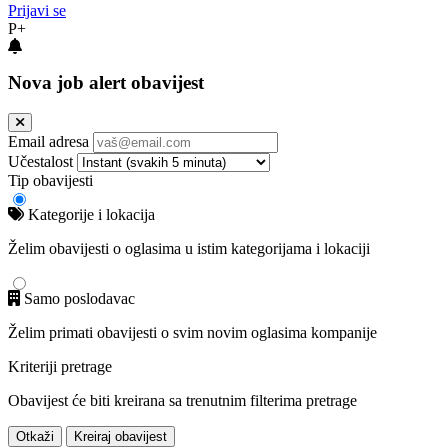
Prijavi se
P+
Nova job alert obavijest
Email adresa
Učestalost
Tip obavijesti
Kategorije i lokacija
Želim obavijesti o oglasima u istim kategorijama i lokaciji
Samo poslodavac
Želim primati obavijesti o svim novim oglasima kompanije
Kriteriji pretrage
Obavijest će biti kreirana sa trenutnim filterima pretrage
Otkaži
Kreiraj obavijest