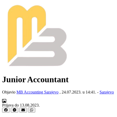
Junior Accountant
Objavio
MB Accounting Sarajevo
, 24.07.2023. u 14:41. -
Sarajevo
Prijava do 13.08.2023.