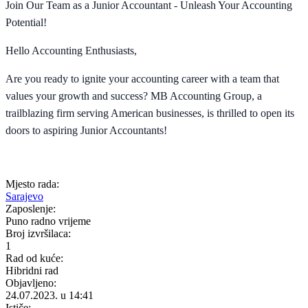
Join Our Team as a Junior Accountant - Unleash Your Accounting
Potential!
Hello Accounting Enthusiasts,
Are you ready to ignite your accounting career with a team that
values your growth and success? MB Accounting Group, a
trailblazing firm serving American businesses, is thrilled to open its
doors to aspiring Junior Accountants!
Mjesto rada:
Sarajevo
Zaposlenje:
Puno radno vrijeme
Broj izvršilaca:
1
Rad od kuće:
Hibridni rad
Objavljeno:
24.07.2023. u 14:41
Ističe: