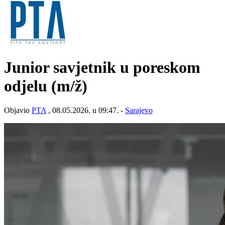
Junior savjetnik u poreskom
odjelu
(m/ž)
Objavio
PTA
, 08.05.2026. u 09:47. -
Sarajevo