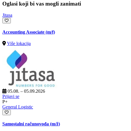
Oglasi koji bi vas mogli zanimati
Jitasa
Accounting Associate (m/f)
Više lokacija
05.08. – 05.09.2026
Prijavi se
P+
General Logistic
Samostalni računovođa
(m/ž)