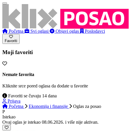
Početna
Svi oglasi
Objavi oglas
Poslodavci
Favoriti
Moji favoriti
Nemate favorita
Kliknite srce pored oglasa da dodate u favorite
Favoriti se čuvaju 14 dana
Prijava
Početna
Ekonomija i finansije
Oglas
za posao
P
Istekao
Ovaj oglas je istekao 08.06.2026. i više nije aktivan.