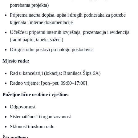
potrebama projekta)
Priprema nacrta dopisa, upita i drugih podnesaka za potrebe
klijenata i interne dokumentacije
Učešće u pripremi internih izvještaja, prezentacija i evidencija
(radni papiri, tabele, sažeci)
Drugi srodni poslovi po nalogu poslodavca
Mjesto rada:
Rad u kancelariji (lokacija: Branilaca Šipa 6A)
Radno vrijeme: [pon–pet, 09:00–17:00]
Poželjne lične osobine i vještine:
Odgovornost
Sistematičnost i organizovanost
Sklonost timskom radu
Šta nudimo: