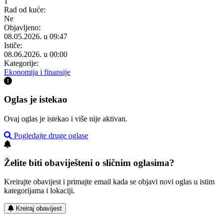
1
Rad od kuće:
Ne
Objavljeno:
08.05.2026. u 09:47
Ističe:
08.06.2026. u 00:00
Kategorije:
Ekonomija i finansije
Oglas je istekao
Ovaj oglas je istekao i više nije aktivan.
Pogledajte druge oglase
Želite biti obaviješteni o sličnim oglasima?
Kreirajte obavijest i primajte email kada se objavi novi oglas u istim
kategorijama i lokaciji.
Kreiraj obavijest