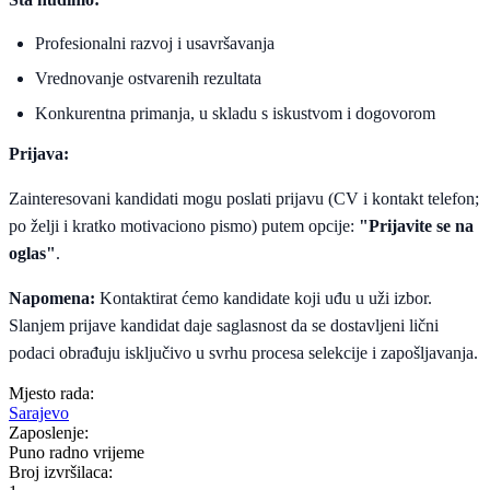
Profesionalni razvoj i usavršavanja
Vrednovanje ostvarenih rezultata
Konkurentna primanja, u skladu s iskustvom i dogovorom
Prijava:
Zainteresovani kandidati mogu poslati prijavu (CV i kontakt telefon;
po želji i kratko motivaciono pismo) putem opcije:
"Prijavite se na
oglas"
.
Napomena:
Kontaktirat ćemo kandidate koji uđu u uži izbor.
Slanjem prijave kandidat daje saglasnost da se dostavljeni lični
podaci obrađuju isključivo u svrhu procesa selekcije i zapošljavanja.
Mjesto rada:
Sarajevo
Zaposlenje:
Puno radno vrijeme
Broj izvršilaca: