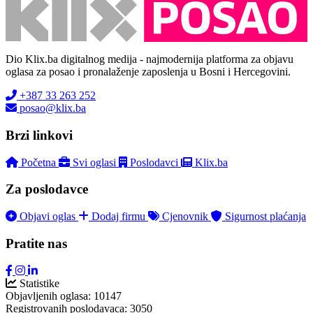
Dio Klix.ba digitalnog medija - najmodernija platforma za objavu
oglasa za posao i pronalaženje zaposlenja u Bosni i Hercegovini.
+387 33 263 252
posao@klix.ba
Brzi linkovi
Početna
Svi oglasi
Poslodavci
Klix.ba
Za poslodavce
Objavi oglas
Dodaj firmu
Cjenovnik
Sigurnost plaćanja
Pratite nas
Statistike
Objavljenih oglasa:
10147
Registrovanih poslodavaca:
3050