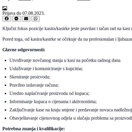
Prijava do 07.08.2023.
Ključni fokus pozicije kasira/kasirke jeste pravilan i tačan rad na ka
Pored toga, od kasira/kasirke se očekuje da na profesionalan i ljubaz
Glavne odgovornosti:
Utvrđivanje novčanog stanja u kasi na početku radnog dana
Usluživanje i komuniciranje s kupcima;
Skeniranje proizvoda;
Pravilno izdavanje računa;
Uredno naplaćivanje proizvoda od kupaca;
Informisanje kupaca o cijenama i aktivnostima;
Zaključivanje kase na kraju smjene i predavanje novaca nadležnoj
Obavještavanje cijenovnog odjela u slučaju problema sa proizvod
Potrebna znanja i kvalifikacije: