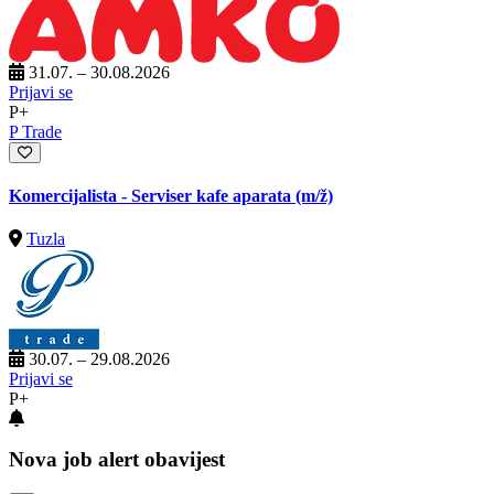
31.07. – 30.08.2026
Prijavi se
P+
P Trade
Komercijalista - Serviser kafe aparata
(m/ž)
Tuzla
30.07. – 29.08.2026
Prijavi se
P+
Nova job alert obavijest