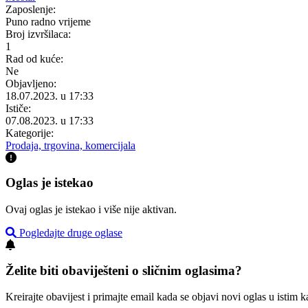
Zaposlenje:
Puno radno vrijeme
Broj izvršilaca:
1
Rad od kuće:
Ne
Objavljeno:
18.07.2023. u 17:33
Ističe:
07.08.2023. u 17:33
Kategorije:
Prodaja, trgovina, komercijala
Oglas je istekao
Ovaj oglas je istekao i više nije aktivan.
Pogledajte druge oglase
Želite biti obaviješteni o sličnim oglasima?
Kreirajte obavijest i primajte email kada se objavi novi oglas u istim ka