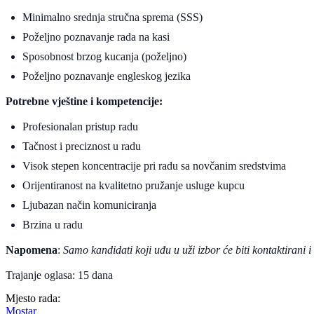
Minimalno srednja stručna sprema (SSS)
Poželjno poznavanje rada na kasi
Sposobnost brzog kucanja (poželjno)
Poželjno poznavanje engleskog jezika
Potrebne vještine i kompetencije:
Profesionalan pristup radu
Tačnost i preciznost u radu
Visok stepen koncentracije pri radu sa novčanim sredstvima
Orijentiranost na kvalitetno pružanje usluge kupcu
Ljubazan način komuniciranja
Brzina u radu
Napomena
:
Samo kandidati koji uđu u uži izbor će biti kontaktirani i 
Trajanje oglasa: 15 dana
Mjesto rada:
Mostar