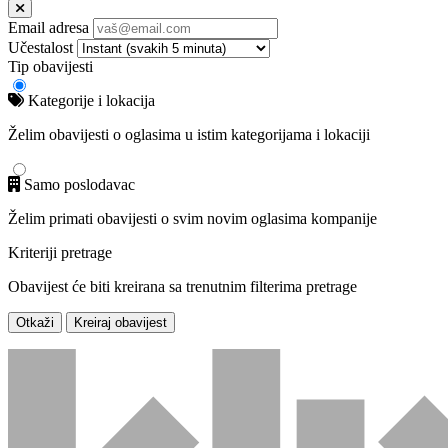
Email adresa
Učestalost
Tip obavijesti
Kategorije i lokacija
Želim obavijesti o oglasima u istim kategorijama i lokaciji
Samo poslodavac
Želim primati obavijesti o svim novim oglasima kompanije
Kriteriji pretrage
Obavijest će biti kreirana sa trenutnim filterima pretrage
Otkaži
Kreiraj obavijest