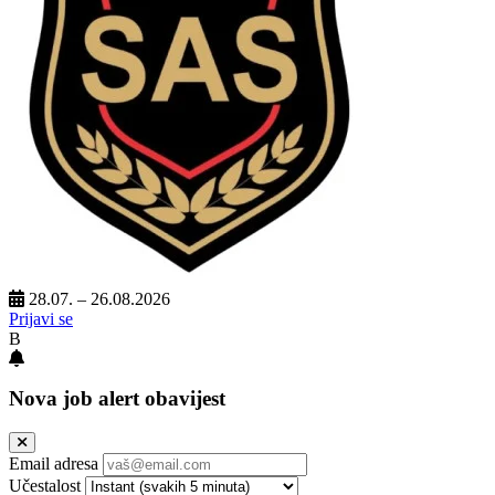
28.07. – 26.08.2026
Prijavi se
B
Nova job alert obavijest
Email adresa
Učestalost