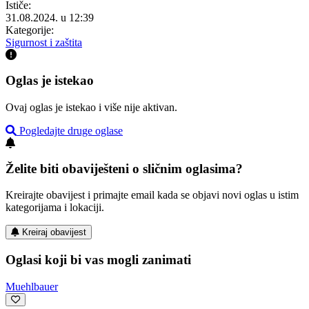
Ističe:
31.08.2024. u 12:39
Kategorije:
Sigurnost i zaštita
Oglas je istekao
Ovaj oglas je istekao i više nije aktivan.
Pogledajte druge oglase
Želite biti obaviješteni o sličnim oglasima?
Kreirajte obavijest i primajte email kada se objavi novi oglas u istim
kategorijama i lokaciji.
Kreiraj obavijest
Oglasi koji bi vas mogli zanimati
Muehlbauer