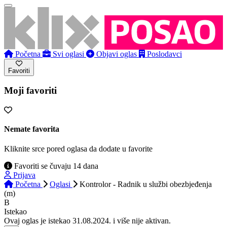
Početna
Svi oglasi
Objavi oglas
Poslodavci
Favoriti
Moji favoriti
Nemate favorita
Kliknite srce pored oglasa da dodate u favorite
Favoriti se čuvaju 14 dana
Prijava
Početna
Oglasi
Kontrolor - Radnik u službi obezbjeđenja
(m)
B
Istekao
Ovaj oglas je istekao 31.08.2024. i više nije aktivan.