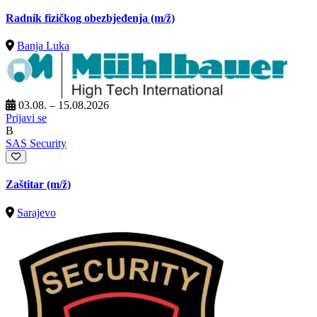
Radnik fizičkog obezbjeđenja
(m/ž)
Banja Luka
03.08. – 15.08.2026
Prijavi se
B
SAS Security
Zaštitar
(m/ž)
Sarajevo