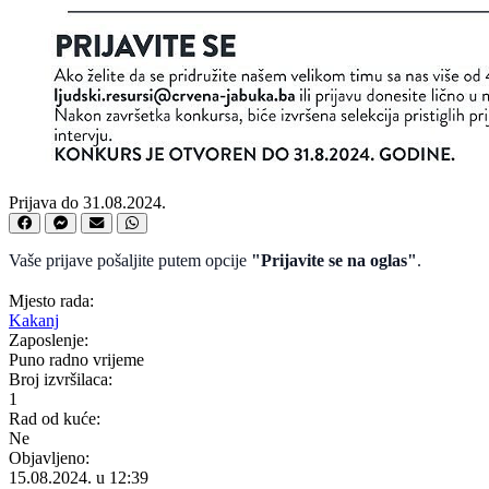
Prijava do 31.08.2024.
Vaše prijave pošaljite putem opcije
"Prijavite se na oglas"
.
Mjesto rada:
Kakanj
Zaposlenje:
Puno radno vrijeme
Broj izvršilaca:
1
Rad od kuće:
Ne
Objavljeno:
15.08.2024. u 12:39