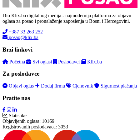
Dio Klix.ba digitalnog medija - najmodernija platforma za objavu
oglasa za posao i pronalaženje zaposlenja u Bosni i Hercegovini.
+387 33 263 252
posao@klix.ba
Brzi linkovi
Početna
Svi oglasi
Poslodavci
Klix.ba
Za poslodavce
Objavi oglas
Dodaj firmu
Cjenovnik
Sigurnost plaćanja
Pratite nas
Statistike
Objavljenih oglasa:
10169
Registrovanih poslodavaca:
3053