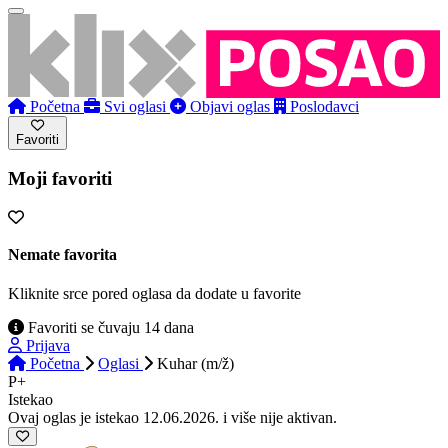
Početna
Svi oglasi
Objavi oglas
Poslodavci
Favoriti
Moji favoriti
Nemate favorita
Kliknite srce pored oglasa da dodate u favorite
Favoriti se čuvaju 14 dana
Prijava
Početna
Oglasi
Kuhar (m/ž)
P+
Istekao
Ovaj oglas je istekao 12.06.2026. i više nije aktivan.