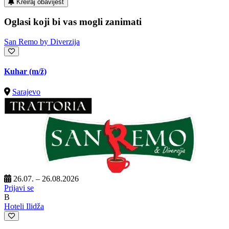
Kreiraj obavijest
Oglasi koji bi vas mogli zanimati
San Remo by Diverzija
Kuhar
(m/ž)
Sarajevo
26.07. – 26.08.2026
Prijavi se
B
Hoteli Ilidža