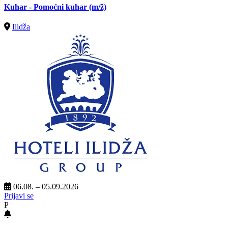
Kuhar - Pomoćni kuhar
(m/ž)
Ilidža
06.08. – 05.09.2026
Prijavi se
P