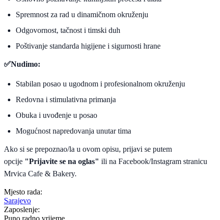
Spremnost za rad u dinamičnom okruženju
Odgovornost, tačnost i timski duh
Poštivanje standarda higijene i sigurnosti hrane
✅
Nudimo:
Stabilan posao u ugodnom i profesionalnom okruženju
Redovna i stimulativna primanja
Obuka i uvođenje u posao
Mogućnost napredovanja unutar tima
Ako si se prepoznao/la u ovom opisu, prijavi se putem
opcije
"Prijavite se na oglas"
ili na Facebook/Instagram stranicu
Mrvica Cafe & Bakery.
Mjesto rada:
Sarajevo
Zaposlenje:
Puno radno vrijeme