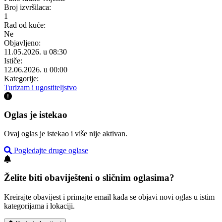
Broj izvršilaca:
1
Rad od kuće:
Ne
Objavljeno:
11.05.2026. u 08:30
Ističe:
12.06.2026. u 00:00
Kategorije:
Turizam i ugostiteljstvo
Oglas je istekao
Ovaj oglas je istekao i više nije aktivan.
Pogledajte druge oglase
Želite biti obaviješteni o sličnim oglasima?
Kreirajte obavijest i primajte email kada se objavi novi oglas u istim
kategorijama i lokaciji.