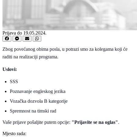
Prijava do 19.05.2024.
Zbog povećanog obima posla, u potrazi smo za kolegama koji će
raditi na realizaciji programa.
Uslovi:
SSS
Poznavanje engleskog jezika
Vozačka dozvola B kategorije
Spremnost na timski rad
Vaše prijave pošaljite putem opcije:
"Prijavite se na oglas"
.
Mjesto rada: