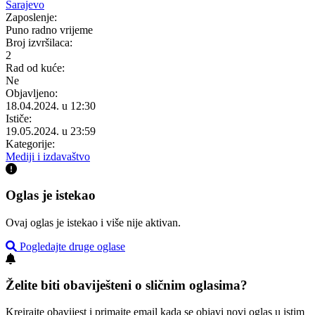
Sarajevo
Zaposlenje:
Puno radno vrijeme
Broj izvršilaca:
2
Rad od kuće:
Ne
Objavljeno:
18.04.2024. u 12:30
Ističe:
19.05.2024. u 23:59
Kategorije:
Mediji i izdavaštvo
Oglas je istekao
Ovaj oglas je istekao i više nije aktivan.
Pogledajte druge oglase
Želite biti obaviješteni o sličnim oglasima?
Kreirajte obavijest i primajte email kada se objavi novi oglas u istim