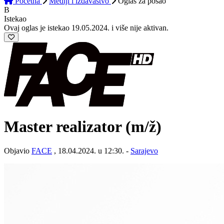
Početna
Mediji i izdavaštvo
Oglas
za posao
B
Istekao
Ovaj oglas je istekao 19.05.2024. i više nije aktivan.
Master realizator
(m/ž)
Objavio
FACE
, 18.04.2024. u 12:30. -
Sarajevo