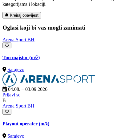
kategorijama i lokaciji.
Kreiraj obavijest
Oglasi koji bi vas mogli zanimati
Arena Sport BH
Ton majstor
(m/ž)
Sarajevo
04.08. – 03.09.2026
Prijavi se
B
Arena Sport BH
Playout operater
(m/ž)
Sarajevo