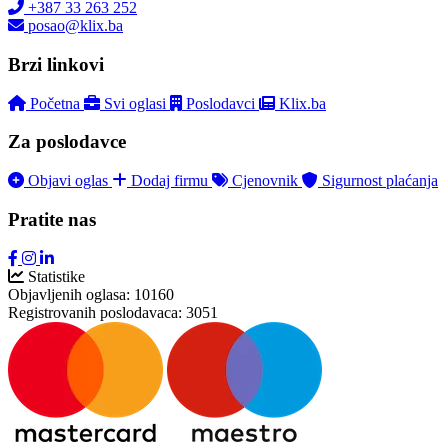
+387 33 263 252
posao@klix.ba
Brzi linkovi
Početna
Svi oglasi
Poslodavci
Klix.ba
Za poslodavce
Objavi oglas
Dodaj firmu
Cjenovnik
Sigurnost plaćanja
Pratite nas
Statistike
Objavljenih oglasa:
10160
Registrovanih poslodavaca:
3051