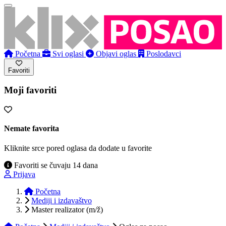
Početna
Svi oglasi
Objavi oglas
Poslodavci
Favoriti
Moji favoriti
Nemate favorita
Kliknite srce pored oglasa da dodate u favorite
Favoriti se čuvaju 14 dana
Prijava
Početna
Mediji i izdavaštvo
Master realizator (m/ž)