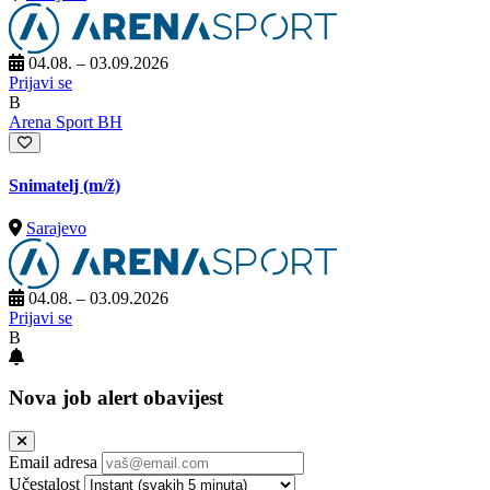
04.08. – 03.09.2026
Prijavi se
B
Arena Sport BH
Snimatelj
(m/ž)
Sarajevo
04.08. – 03.09.2026
Prijavi se
B
Nova job alert obavijest
Email adresa
Učestalost