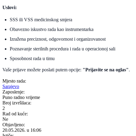
Uslovi:
SSS ili VSS medicinskog smjera
Obavezno iskustvo rada kao instrumentarka
Izražena preciznost, odgovornost i organizovanost
Poznavanje sterilnih procedura i rada u operacionoj sali
Sposobnost rada u timu
Vaše prijave možete poslati putem opcije:
"Prijavite se na oglas"
.
Mjesto rada:
Sarajevo
Zaposlenje:
Puno radno vrijeme
Broj izvršilaca:
2
Rad od kuće:
Ne
Objavljeno:
20.05.2026. u 16:06
Ističe: