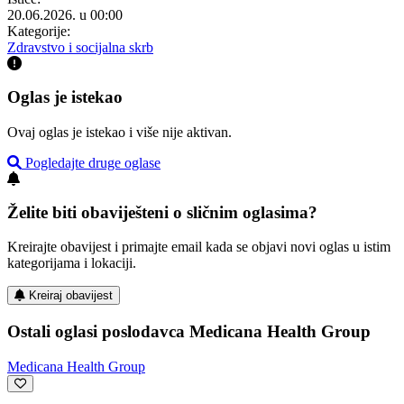
20.06.2026. u 00:00
Kategorije:
Zdravstvo i socijalna skrb
Oglas je istekao
Ovaj oglas je istekao i više nije aktivan.
Pogledajte druge oglase
Želite biti obaviješteni o sličnim oglasima?
Kreirajte obavijest i primajte email kada se objavi novi oglas u istim
kategorijama i lokaciji.
Kreiraj obavijest
Ostali oglasi poslodavca Medicana Health Group
Medicana Health Group