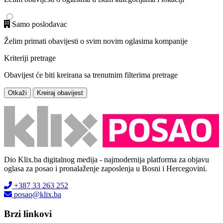
Samo poslodavac
Želim primati obavijesti o svim novim oglasima kompanije
Kriteriji pretrage
Obavijest će biti kreirana sa trenutnim filterima pretrage
Otkaži
Kreiraj obavijest
Dio Klix.ba digitalnog medija - najmodernija platforma za objavu
oglasa za posao i pronalaženje zaposlenja u Bosni i Hercegovini.
+387 33 263 252
posao@klix.ba
Brzi linkovi