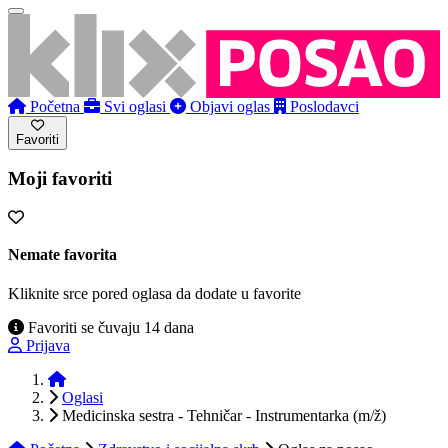
Početna
Svi oglasi
Objavi oglas
Poslodavci
Favoriti
Moji favoriti
Nemate favorita
Kliknite srce pored oglasa da dodate u favorite
Favoriti se čuvaju 14 dana
Prijava
Početna
Oglasi
Medicinska sestra - Tehničar - Instrumentarka (m/ž)