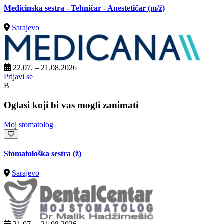
Medicinska sestra - Tehničar - Anestetičar
(m/ž)
Sarajevo
22.07. – 21.08.2026
Prijavi se
B
Oglasi koji bi vas mogli zanimati
Moj stomatolog
Stomatološka sestra (ž)
Sarajevo