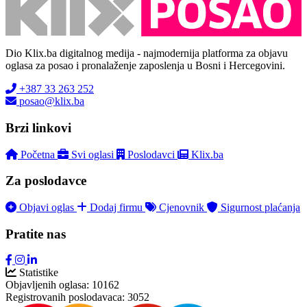
Dio Klix.ba digitalnog medija - najmodernija platforma za objavu
oglasa za posao i pronalaženje zaposlenja u Bosni i Hercegovini.
+387 33 263 252
posao@klix.ba
Brzi linkovi
Početna
Svi oglasi
Poslodavci
Klix.ba
Za poslodavce
Objavi oglas
Dodaj firmu
Cjenovnik
Sigurnost plaćanja
Pratite nas
Statistike
Objavljenih oglasa:
10162
Registrovanih poslodavaca:
3052