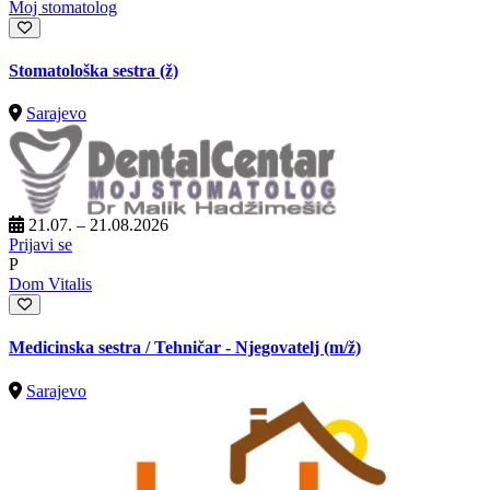
Moj stomatolog
Stomatološka sestra (ž)
Sarajevo
21.07. – 21.08.2026
Prijavi se
P
Dom Vitalis
Medicinska sestra / Tehničar - Njegovatelj
(m/ž)
Sarajevo