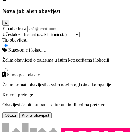
Nova job alert obavijest
Email adresa
Učestalost
Tip obavijesti
Kategorije i lokacija
Želim obavijesti o oglasima u istim kategorijama i lokaciji
Samo poslodavac
Želim primati obavijesti o svim novim oglasima kompanije
Kriteriji pretrage
Obavijest će biti kreirana sa trenutnim filterima pretrage
Otkaži
Kreiraj obavijest