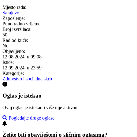
Mjesto rada:
Sarajevo
Zaposlenje:
Puno radno vrijeme
Broj izvršilaca:
50
Rad od kuće:
Ne
Objavljeno:
12.08.2024. u 09:08
Ističe:
12.09.2024. u 23:59
Kategorije:
Zdravstvo i socijalna skrb
Oglas je istekao
Ovaj oglas je istekao i više nije aktivan.
Pogledajte druge oglase
Želite biti obaviješteni o sličnim oglasima?