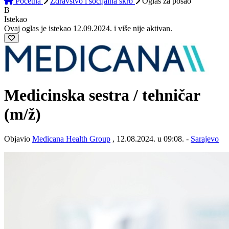
Početna
Zdravstvo i socijalna skrb
Oglas
za posao
B
Istekao
Ovaj oglas je istekao 12.09.2024. i više nije aktivan.
Medicinska sestra / tehničar
(m/ž)
Objavio
Medicana Health Group
, 12.08.2024. u 09:08. -
Sarajevo