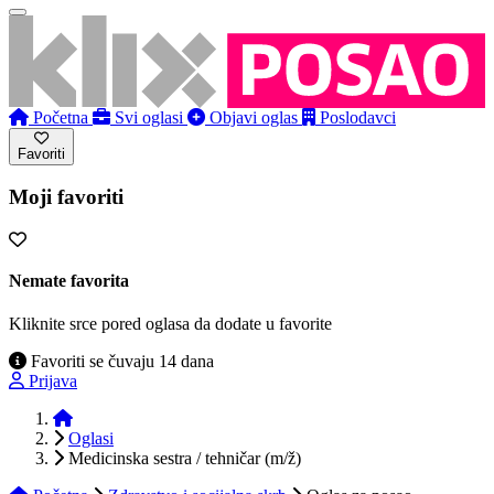
Početna
Svi oglasi
Objavi oglas
Poslodavci
Favoriti
Moji favoriti
Nemate favorita
Kliknite srce pored oglasa da dodate u favorite
Favoriti se čuvaju 14 dana
Prijava
Početna
Oglasi
Medicinska sestra / tehničar (m/ž)