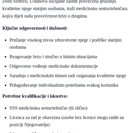
Dom Sentivo, Ustanova socijalne zaštite posvećena pružanju
kvalitetne njege starijim osobama, traži medicinsku sestru/tehničara
koji/a dijeli našu posvećenost brizi o drugima.
Ključne odgovornosti i dužnosti:
Pružanje visokog nivoa zdravstvene njege i podrške starijim
osobama
Reagovanje brzo i stručno u hitnim situacijama
Odgovorno vođenje medicinske dokumentacije
Saradnja s medicinskim timom radi osiguranja kvalitetne njege
Prilagođavanje individualnim potrebama svakog korisnika
Potrebne kvalifikacije i iskustvo:
SSS medicinska sestra/tehničar (ili slično)
Licenca za rad je obavezna (osobe bez licence mogu raditi na
poziciji Njegovatelja)