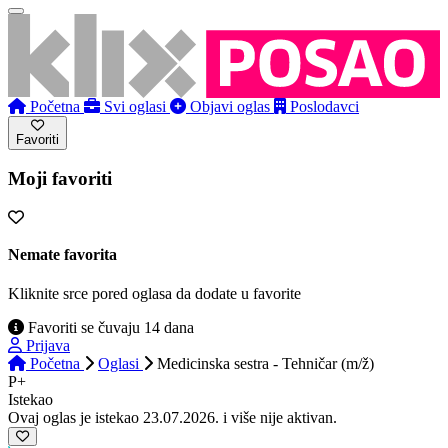
Početna
Svi oglasi
Objavi oglas
Poslodavci
Favoriti
Moji favoriti
Nemate favorita
Kliknite srce pored oglasa da dodate u favorite
Favoriti se čuvaju 14 dana
Prijava
Početna
Oglasi
Medicinska sestra - Tehničar (m/ž)
P+
Istekao
Ovaj oglas je istekao 23.07.2026. i više nije aktivan.