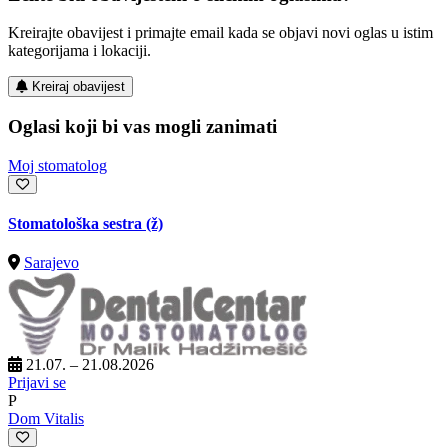
Kreirajte obavijest i primajte email kada se objavi novi oglas u istim
kategorijama i lokaciji.
Kreiraj obavijest
Oglasi koji bi vas mogli zanimati
Moj stomatolog
Stomatološka sestra (ž)
Sarajevo
21.07. – 21.08.2026
Prijavi se
P
Dom Vitalis