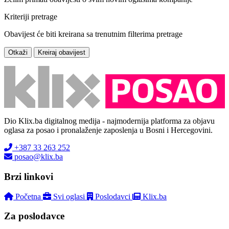
Kriteriji pretrage
Obavijest će biti kreirana sa trenutnim filterima pretrage
Otkaži
Kreiraj obavijest
Dio Klix.ba digitalnog medija - najmodernija platforma za objavu
oglasa za posao i pronalaženje zaposlenja u Bosni i Hercegovini.
+387 33 263 252
posao@klix.ba
Brzi linkovi
Početna
Svi oglasi
Poslodavci
Klix.ba
Za poslodavce