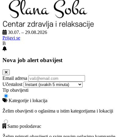
30.07. – 29.08.2026
Prijavi se
B
Nova job alert obavijest
Email adresa
Učestalost
Tip obavijesti
Kategorije i lokacija
Želim obavijesti o oglasima u istim kategorijama i lokaciji
Samo poslodavac
Želim primati obavijesti o svim novim oglasima kompanije