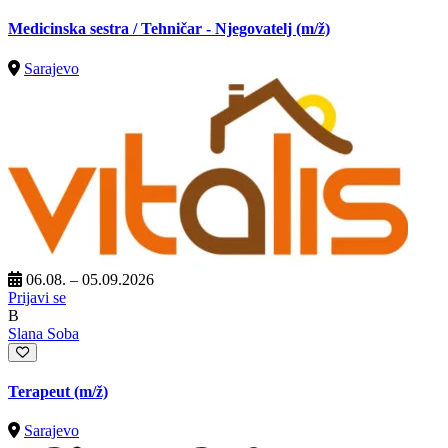
Medicinska sestra / Tehničar - Njegovatelj
(m/ž)
Sarajevo
06.08. – 05.09.2026
Prijavi se
B
Slana Soba
Terapeut
(m/ž)
Sarajevo