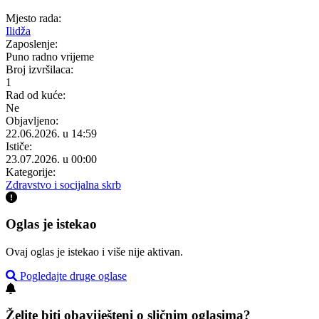
Mjesto rada:
Ilidža
Zaposlenje:
Puno radno vrijeme
Broj izvršilaca:
1
Rad od kuće:
Ne
Objavljeno:
22.06.2026. u 14:59
Ističe:
23.07.2026. u 00:00
Kategorije:
Zdravstvo i socijalna skrb
Oglas je istekao
Ovaj oglas je istekao i više nije aktivan.
Pogledajte druge oglase
Želite biti obaviješteni o sličnim oglasima?