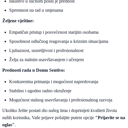
Iskustvo u sličnom poslu je prednost
Spremnost na rad u smjenama
Željene vještine:
Empatičan pristup i posvećenost starijim osobama
Sposobnost odlučnog reagovanja u kriznim situacijama
Ljubaznost, susretljivost i profesionalnost
Želja za stalnim usavršavanjem i učenjem
Prednosti rada u Domu Sentivo:
Konkurentna primanja i mogućnost napredovanja
Stabilno i ugodno radno okruženje
Mogućnost stalnog usavršavanja i profesionalnog razvoja
Ukoliko želite postati dio našeg tima i doprinijeti kvaliteti života
naših korisnika, Vaše prijave pošaljite putem opcije
"Prijavite se na
oglas"
.