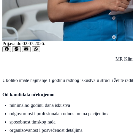
Prijava do 02.07.2026.
MR Klinik
Ukoliko imate najmanje 1 godinu radnog iskustva u struci i želite r
Od kandidata očekujemo:
minimalno godinu dana iskustva
odgovornost i profesionalan odnos prema pacijentima
sposobnost timskog rada
organizovanost i posvećenost detaljima