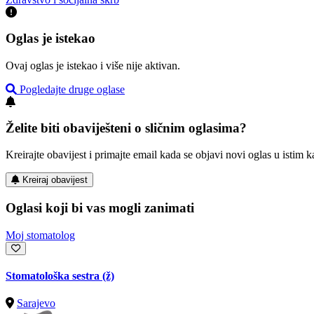
Oglas je istekao
Ovaj oglas je istekao i više nije aktivan.
Pogledajte druge oglase
Želite biti obaviješteni o sličnim oglasima?
Kreirajte obavijest i primajte email kada se objavi novi oglas u istim ka
Kreiraj obavijest
Oglasi koji bi vas mogli zanimati
Moj stomatolog
Stomatološka sestra (ž)
Sarajevo