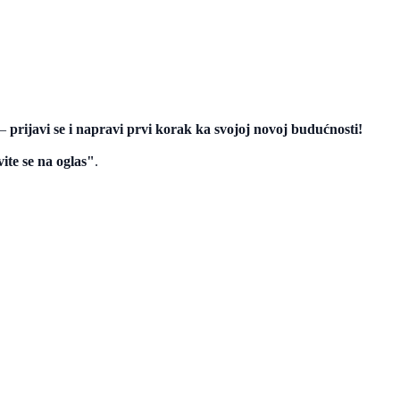
 –
prijavi se i napravi prvi korak ka svojoj novoj budućnosti!
vite se na oglas"
.