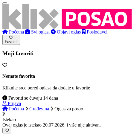
Početna
Svi oglasi
Objavi oglas
Poslodavci
Favoriti
Moji favoriti
Nemate favorita
Kliknite srce pored oglasa da dodate u favorite
Favoriti se čuvaju 14 dana
Prijava
Početna
Građevina
Oglas
za posao
P
Istekao
Ovaj oglas je istekao 20.07.2026. i više nije aktivan.