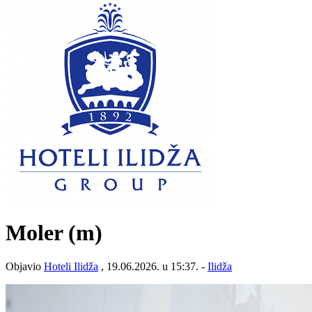
Moler (m)
Objavio
Hoteli Ilidža
, 19.06.2026. u 15:37. -
Ilidža