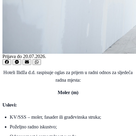
Prijava do 20.07.2026.
Hoteli Ilidža d.d. raspisuje oglas za prijem u radni odnos za sljedeća
radna mjesta:
Moler (m)
Uslovi:
KV/SSS – moler, fasader ili građevinska struka;
Poželjno radno iskustvo;