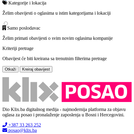
Kategorije i lokacija
Želim obavijesti o oglasima u istim kategorijama i lokaciji
Samo poslodavac
Želim primati obavijesti o svim novim oglasima kompanije
Kriteriji pretrage
Obavijest će biti kreirana sa trenutnim filterima pretrage
Otkaži
Kreiraj obavijest
Dio Klix.ba digitalnog medija - najmodernija platforma za objavu
oglasa za posao i pronalaženje zaposlenja u Bosni i Hercegovini.
+387 33 263 252
posao@klix.ba