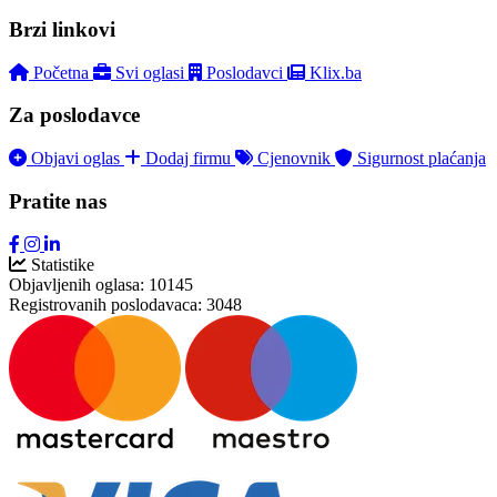
Brzi linkovi
Početna
Svi oglasi
Poslodavci
Klix.ba
Za poslodavce
Objavi oglas
Dodaj firmu
Cjenovnik
Sigurnost plaćanja
Pratite nas
Statistike
Objavljenih oglasa:
10145
Registrovanih poslodavaca:
3048