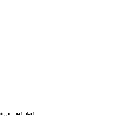
tegorijama i lokaciji.