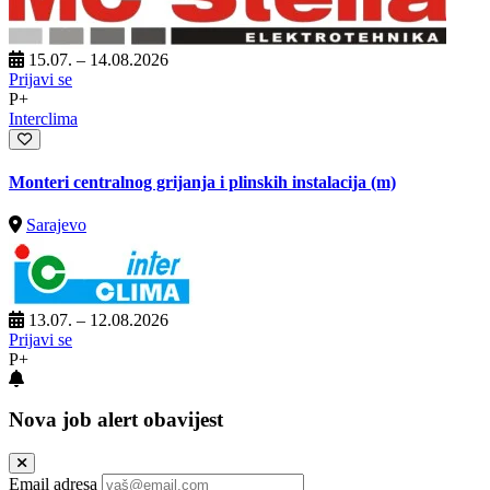
15.07. – 14.08.2026
Prijavi se
P+
Interclima
Monteri centralnog grijanja i plinskih instalacija (m)
Sarajevo
13.07. – 12.08.2026
Prijavi se
P+
Nova job alert obavijest
Email adresa