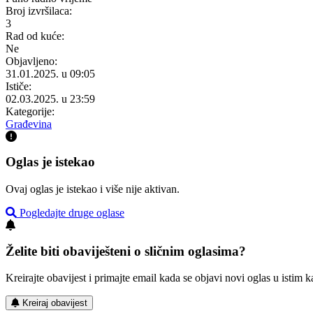
Broj izvršilaca:
3
Rad od kuće:
Ne
Objavljeno:
31.01.2025. u 09:05
Ističe:
02.03.2025. u 23:59
Kategorije:
Građevina
Oglas je istekao
Ovaj oglas je istekao i više nije aktivan.
Pogledajte druge oglase
Želite biti obaviješteni o sličnim oglasima?
Kreirajte obavijest i primajte email kada se objavi novi oglas u istim ka
Kreiraj obavijest