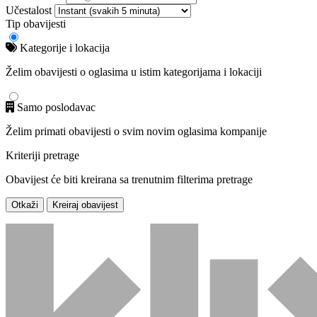
Učestalost
Tip obavijesti
Kategorije i lokacija
Želim obavijesti o oglasima u istim kategorijama i lokaciji
Samo poslodavac
Želim primati obavijesti o svim novim oglasima kompanije
Kriteriji pretrage
Obavijest će biti kreirana sa trenutnim filterima pretrage
Otkaži
Kreiraj obavijest