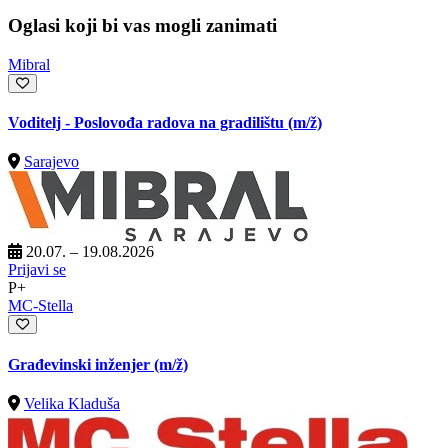
Oglasi koji bi vas mogli zanimati
Mibral
Voditelj - Poslovođa radova na gradilištu
(m/ž)
Sarajevo
20.07. – 19.08.2026
Prijavi se
P+
MC-Stella
Građevinski inženjer
(m/ž)
Velika Kladuša