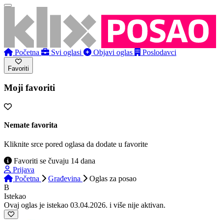
Početna
Svi oglasi
Objavi oglas
Poslodavci
Favoriti
Moji favoriti
Nemate favorita
Kliknite srce pored oglasa da dodate u favorite
Favoriti se čuvaju 14 dana
Prijava
Početna
Građevina
Oglas
za posao
B
Istekao
Ovaj oglas je istekao 03.04.2026. i više nije aktivan.