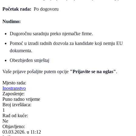
Početak rada:
Po dogovoru
Nudimo:
Dugoročnu saradnju preko njemačke firme.
Pomoć u izradi radnih dozvola za kandidate koji nemju EU
dokumenta.
Obezbjeđen smještaj
Vaše prijave pošaljite putem opcije
"Prijavite se na oglas"
.
Mjesto rada:
Inostranstvo
Zaposlenje:
Puno radno vrijeme
Broj izvršilaca:
1
Rad od kuće:
Ne
Objavljeno:
03.03.2026. u 11:12