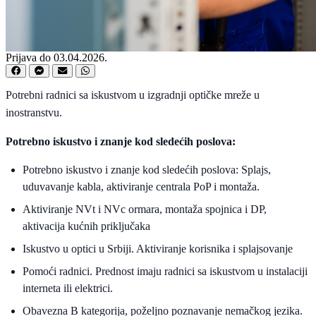
Prijava do 03.04.2026.
Potrebni radnici sa iskustvom u izgradnji optičke mreže u
inostranstvu.
Potrebno iskustvo i znanje kod sledećih poslova:
Potrebno iskustvo i znanje kod sledećih poslova: Splajs,
uduvavanje kabla, aktiviranje centrala PoP i montaža.
Aktiviranje NVt i NVc ormara, montaža spojnica i DP,
aktivacija kućnih priključaka
Iskustvo u optici u Srbiji. Aktiviranje korisnika i splajsovanje
Pomoći radnici. Prednost imaju radnici sa iskustvom u instalaciji
interneta ili elektrici.
Obavezna B kategorija, poželjno poznavanje nemačkog jezika.