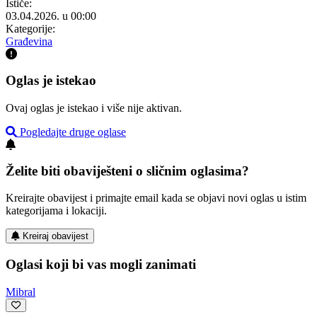
Ističe:
03.04.2026. u 00:00
Kategorije:
Građevina
Oglas je istekao
Ovaj oglas je istekao i više nije aktivan.
Pogledajte druge oglase
Želite biti obaviješteni o sličnim oglasima?
Kreirajte obavijest i primajte email kada se objavi novi oglas u istim
kategorijama i lokaciji.
Kreiraj obavijest
Oglasi koji bi vas mogli zanimati
Mibral