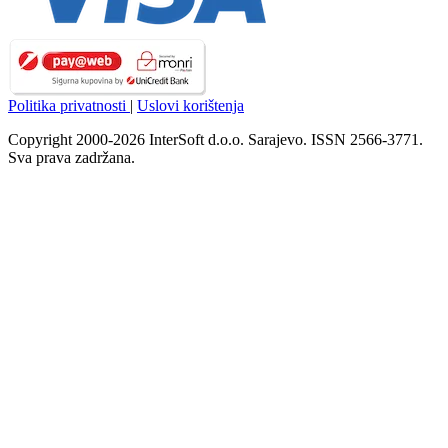
Politika privatnosti
|
Uslovi korištenja
Copyright 2000-2026 InterSoft d.o.o. Sarajevo. ISSN 2566-3771.
Sva prava zadržana.