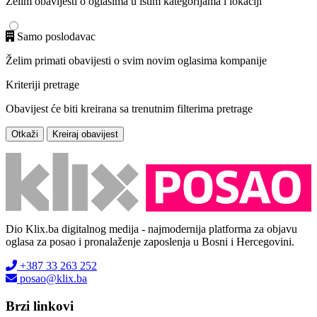
Želim obavijesti o oglasima u istim kategorijama i lokaciji
Samo poslodavac
Želim primati obavijesti o svim novim oglasima kompanije
Kriteriji pretrage
Obavijest će biti kreirana sa trenutnim filterima pretrage
Otkaži
Kreiraj obavijest
Dio Klix.ba digitalnog medija - najmodernija platforma za objavu
oglasa za posao i pronalaženje zaposlenja u Bosni i Hercegovini.
+387 33 263 252
posao@klix.ba
Brzi linkovi