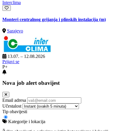
Interclima
Monteri centralnog grijanja i plinskih instalacija (m)
Sarajevo
13.07. – 12.08.2026
Prijavi se
P+
Nova job alert obavijest
Email adresa
Učestalost
Tip obavijesti
Kategorije i lokacija