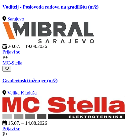
Voditelj - Poslovođa radova na gradilištu
(m/ž)
Sarajevo
20.07. – 19.08.2026
Prijavi se
P+
MC-Stella
Građevinski inženjer
(m/ž)
Velika Kladuša
15.07. – 14.08.2026
Prijavi se
P+