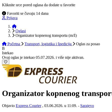
Kliknite srce pored oglasa da dodate u favorite
Favoriti se čuvaju 14 dana
Prijava
Početna
Oglasi
Organizator kopnenog transporta (m/ž)
Početna
Transport, logistika i špedicija
Oglas
za posao
B
Istekao
Ovaj oglas je istekao 05.07.2026. i više nije aktivan.
Organizator kopnenog transpo
Objavio
Express Courier
, 03.06.2026. u 11:09. -
Sarajevo