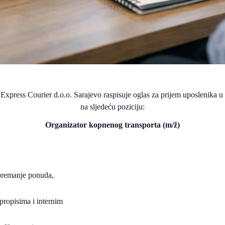
xpress Courier d.o.o. Sarajevo raspisuje oglas za prijem uposlenika u
na sljedeću poziciju:
Organizator kopnenog transporta (m/ž)
ripremanje ponuda,
propisima i internim