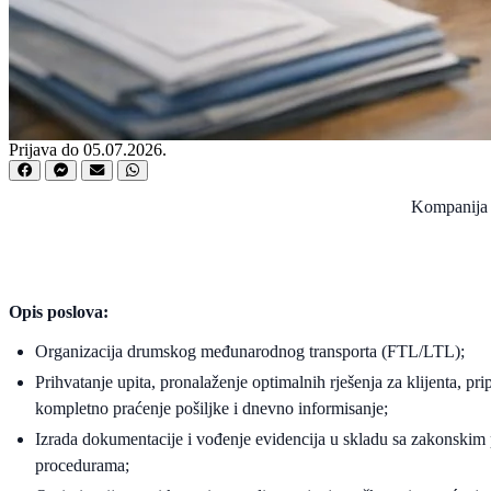
Prijava do 05.07.2026.
Kompanija E
Opis poslova:
Organizacija drumskog međunarodnog transporta (FTL/LTL);
Prihvatanje upita, pronalaženje optimalnih rješenja za klijenta, p
kompletno praćenje pošiljke i dnevno informisanje;
Izrada dokumentacije i vođenje evidencija u skladu sa zakonskim 
procedurama;