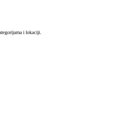
tegorijama i lokaciji.