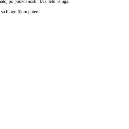
atoj po pouzdanosti i kvalitetu usluga;
u sa biografijom putem