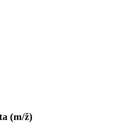
rta
(m/ž)