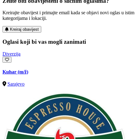
Želite biti obaviješteni o sličnim oglasima?
Kreirajte obavijest i primajte email kada se objavi novi oglas u istim
kategorijama i lokaciji.
Kreiraj obavijest
Oglasi koji bi vas mogli zanimati
Diverzija
Kuhar
(m/ž)
Sarajevo