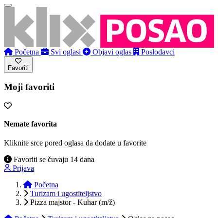
Početna
Svi oglasi
Objavi oglas
Poslodavci
Favoriti
Moji favoriti
Nemate favorita
Kliknite srce pored oglasa da dodate u favorite
Favoriti se čuvaju 14 dana
Prijava
Početna
Turizam i ugostiteljstvo
Pizza majstor - Kuhar (m/ž)