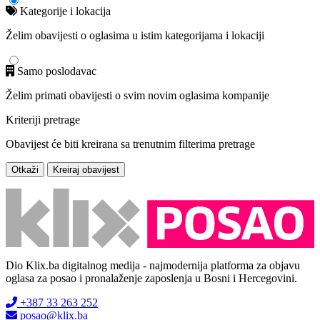
Kategorije i lokacija
Želim obavijesti o oglasima u istim kategorijama i lokaciji
Samo poslodavac
Želim primati obavijesti o svim novim oglasima kompanije
Kriteriji pretrage
Obavijest će biti kreirana sa trenutnim filterima pretrage
Otkaži
Kreiraj obavijest
Dio Klix.ba digitalnog medija - najmodernija platforma za objavu
oglasa za posao i pronalaženje zaposlenja u Bosni i Hercegovini.
+387 33 263 252
posao@klix.ba