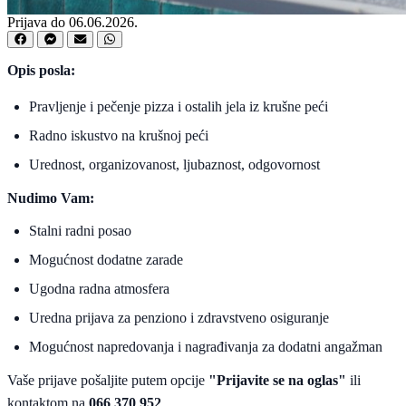
Prijava do 06.06.2026.
Opis posla:
Pravljenje i pečenje pizza i ostalih jela iz krušne peći
Radno iskustvo na krušnoj peći
Urednost, organizovanost, ljubaznost, odgovornost
Nudimo Vam:
Stalni radni posao
Mogućnost dodatne zarade
Ugodna radna atmosfera
Uredna prijava za penziono i zdravstveno osiguranje
Mogućnost napredovanja i nagrađivanja za dodatni angažman
Vaše prijave pošaljite putem opcije
"Prijavite se na oglas"
ili
kontaktom na
066 370 952
.